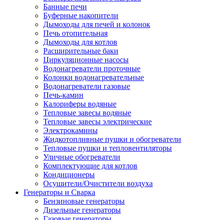
Банные печи
Буферные накопители
Дымоходы для печей и колонок
Печь отопительная
Дымоходы для котлов
Расширительные баки
Циркуляционные насосы
Водонагреватели проточные
Колонки водонагревательные
Водонагреватели газовые
Печь-камин
Калориферы водяные
Тепловые завесы водяные
Тепловые завесы электрические
Электрокамины
Жидкотопливные пушки и обогреватели
Тепловые пушки и тепловентиляторы
Уличные обогреватели
Комплектующие для котлов
Кондиционеры
Осушители/Очистители воздуха
Генераторы и Сварка
Бензиновые генераторы
Дизельные генераторы
Газовые генераторы