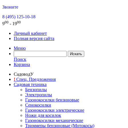
Звоните
8 (495) 125-10-18
00
00
9
- 19
Личный кабинет
Полная версия сайта
Меню
Поиск
Корзина
СадоводУ
!
Спец. Предложения
Садовая техника
Бензопилы
Электропилы
Газонокосилки бензиновые
Сенокосилки
Газонокосилки электрические
Ножи для косилок
Газонокосилки механические
Триммеры бензиновые (Мотокосы)