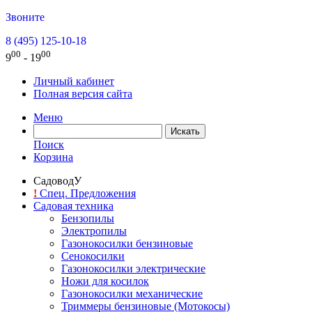
Звоните
8 (495) 125-10-18
00
00
9
- 19
Личный кабинет
Полная версия сайта
Меню
Поиск
Корзина
СадоводУ
!
Спец. Предложения
Садовая техника
Бензопилы
Электропилы
Газонокосилки бензиновые
Сенокосилки
Газонокосилки электрические
Ножи для косилок
Газонокосилки механические
Триммеры бензиновые (Мотокосы)