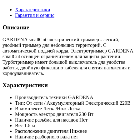
Характеристики
Гарантия и сервис
Описание
GARDENA smallCut электрический триммер - легкий,
удобный триммер для небольших территорий. С
автоматической подачей корда. Электротриммер GARDENA
smallCut оснащен ограничителем для защиты растений.
Турботриммер имеет большой выключатель для удобства
работы, двойную фиксацию кабеля для снятия натяжения и
кордоулавливатель.
Характеристики
Производитель техники
GARDENA
Тип: От сети / Аккумуляторный
Электрический 220В
В комплекте Леска/Нож
Леска
Мощность электро двигателя
230 Вт
Наличие разъёма для насадок
Нет
Вес
1.6 кг
Расположение двигателя
Нижнее
Наличие разборного вала
нет