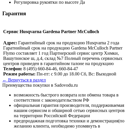
Регулировка рукоятки по высоте
Да
Гарантия
Сервис Husqvarna Gardena Partner McCulloch
Адрес:
Гарантийный срок на продукцию Husqvarna 2 года
Гаратнийный срок на продукцию Gardena McCulloch Partner
Flymo составляет 1 год Партнерский сервис центр Химки,
Вашутинское ш, д.4, склад №7 Полный перечень сервисных
центров приведен в гарантийном талоне на продукцию
Телефон:
8 (495) 660-84-46, 660-84-47
Режим работы:
Пн-пт: с 9.00 до 18.00 Сб, Вс: Выходной
← Вернуться в раздел
Преимущества покупки в Sadovodu.ru
возможность быстрого возврата или обмена товара в
соответствии с законодательством РФ
официальная гарантия производителя, поддерживаемая
нашим сервисом и обширной сетью сервисных центров
на территории Российской Федерации
предпродажная подготовка техники и демонстрация(по
желанию клиента, необходимо упомянуть в