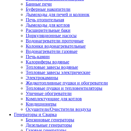
Банные печи
Буферные накопители
Дымоходы для печей и колонок
Печь отопительная
Дымоходы для котлов
Расширительные баки
Циркуляционные насосы
Водонагреватели проточные
Колонки водонагревательные
Водонагреватели газовые
Печь-камин
Калориферы водяные
Тепловые завесы водяные
Тепловые завесы электрические
Электрокамины
Жидкотопливные пушки и обогреватели
Тепловые пушки и тепловентиляторы
Уличные обогреватели
Комплектующие для котлов
Кондиционеры
Осушители/Очистители воздуха
Генераторы и Сварка
Бензиновые генераторы
Дизельные генераторы
Газовые генераторы