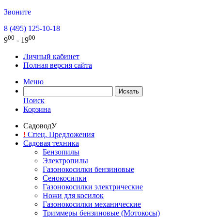
Звоните
8 (495) 125-10-18
00
00
9
- 19
Личный кабинет
Полная версия сайта
Меню
Поиск
Корзина
СадоводУ
!
Спец. Предложения
Садовая техника
Бензопилы
Электропилы
Газонокосилки бензиновые
Сенокосилки
Газонокосилки электрические
Ножи для косилок
Газонокосилки механические
Триммеры бензиновые (Мотокосы)