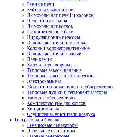
Банные печи
Буферные накопители
Дымоходы для печей и колонок
Печь отопительная
Дымоходы для котлов
Расширительные баки
Циркуляционные насосы
Водонагреватели проточные
Колонки водонагревательные
Водонагреватели газовые
Печь-камин
Калориферы водяные
Тепловые завесы водяные
Тепловые завесы электрические
Электрокамины
Жидкотопливные пушки и обогреватели
Тепловые пушки и тепловентиляторы
Уличные обогреватели
Комплектующие для котлов
Кондиционеры
Осушители/Очистители воздуха
Генераторы и Сварка
Бензиновые генераторы
Дизельные генераторы
Газовые генераторы