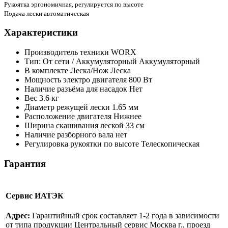
Рукоятка эргономичная, регулируется по высоте
Подача лески автоматическая
Характеристики
Производитель техники
WORX
Тип: От сети / Аккумуляторный
Аккумуляторный
В комплекте Леска/Нож
Леска
Мощность электро двигателя
800 Вт
Наличие разъёма для насадок
Нет
Вес
3.6 кг
Диаметр режущей лески
1.65 мм
Расположение двигателя
Нижнее
Ширина скашивания леской
33 см
Наличие разборного вала
нет
Регулировка рукоятки по высоте
Телескопическая
Гарантия
Сервис ИАТЭК
Адрес:
Гарантийный срок составляет 1-2 года в зависимости
от типа продукции Центральный сервис Москва г., проезд