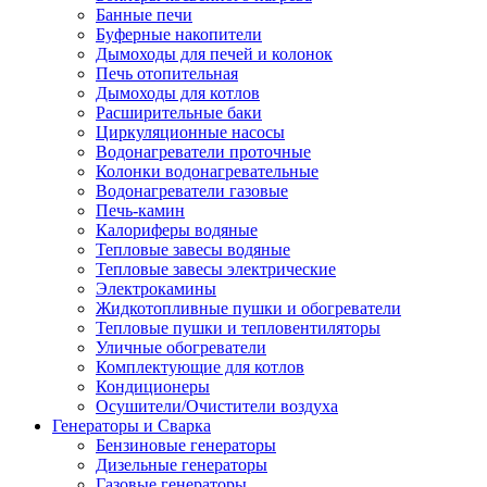
Банные печи
Буферные накопители
Дымоходы для печей и колонок
Печь отопительная
Дымоходы для котлов
Расширительные баки
Циркуляционные насосы
Водонагреватели проточные
Колонки водонагревательные
Водонагреватели газовые
Печь-камин
Калориферы водяные
Тепловые завесы водяные
Тепловые завесы электрические
Электрокамины
Жидкотопливные пушки и обогреватели
Тепловые пушки и тепловентиляторы
Уличные обогреватели
Комплектующие для котлов
Кондиционеры
Осушители/Очистители воздуха
Генераторы и Сварка
Бензиновые генераторы
Дизельные генераторы
Газовые генераторы