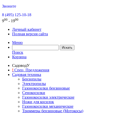
Звоните
8 (495) 125-10-18
00
00
9
- 19
Личный кабинет
Полная версия сайта
Меню
Поиск
Корзина
СадоводУ
!
Спец. Предложения
Садовая техника
Бензопилы
Электропилы
Газонокосилки бензиновые
Сенокосилки
Газонокосилки электрические
Ножи для косилок
Газонокосилки механические
Триммеры бензиновые (Мотокосы)