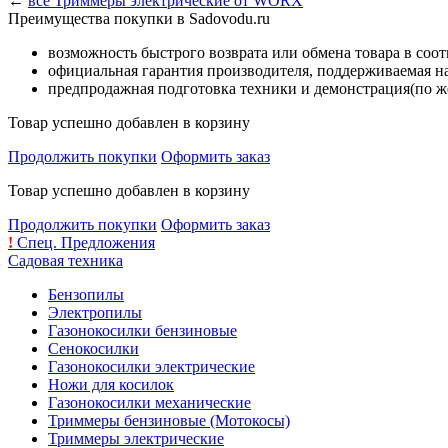
←
все Триммеры электрические от WORX
Преимущества покупки в Sadovodu.ru
возможность быстрого возврата или обмена товара в соо
официальная гарантия производителя, поддерживаемая 
предпродажная подготовка техники и демонстрация(по же
Товар успешно добавлен в корзину
Продолжить покупки
Оформить заказ
Товар успешно добавлен в корзину
Продолжить покупки
Оформить заказ
!
Спец. Предложения
Садовая техника
Бензопилы
Электропилы
Газонокосилки бензиновые
Сенокосилки
Газонокосилки электрические
Ножи для косилок
Газонокосилки механические
Триммеры бензиновые (Мотокосы)
Триммеры электрические