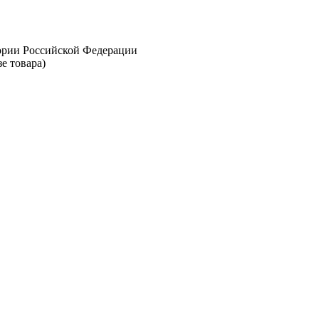
тории Российской Федерации
е товара)