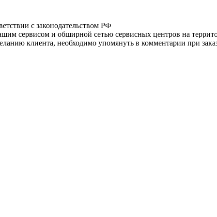
тветствии с законодательством РФ
нашим сервисом и обширной сетью сервисных центров на терри
ланию клиента, необходимо упомянуть в комментарии при заказ