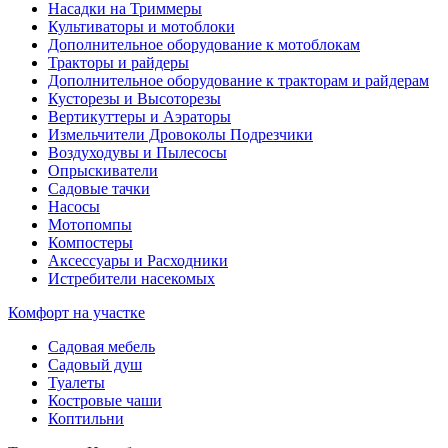
Насадки на Триммеры
Культиваторы и мотоблоки
Дополнительное оборудование к мотоблокам
Тракторы и райдеры
Дополнительное оборудование к тракторам и райдерам
Кусторезы и Высоторезы
Вертикуттеры и Аэраторы
Измельчители Дровоколы Подрезчики
Воздуходувы и Пылесосы
Опрыскиватели
Садовые тачки
Насосы
Мотопомпы
Компостеры
Аксессуары и Расходники
Истребители насекомых
Комфорт на участке
Садовая мебель
Садовый душ
Туалеты
Костровые чаши
Коптильни