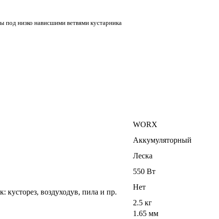
авы под низко нависшими ветвями кустарника
WORX
Аккумуляторный
Леска
550 Вт
Нет
: кусторез, воздуходув, пила и пр.
2.5 кг
1.65 мм