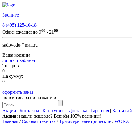
Звоните
8 (495) 125-10-18
00
00
Офис:
ежедневно 9
- 21
sadovodu@mail.ru
Ваша корзина
личный кабинет
Товаров:
0
На сумму:
0
оформить заказ
поиск товара по названию
Акции
|
Контакты
|
Как купить
|
Доставка
|
Гарантия
|
Карта сай
Акция:
нашли дешевле? Вернём 105% разницы!
Главная
/
Садовая техника
/
Триммеры электрические
/
WORX