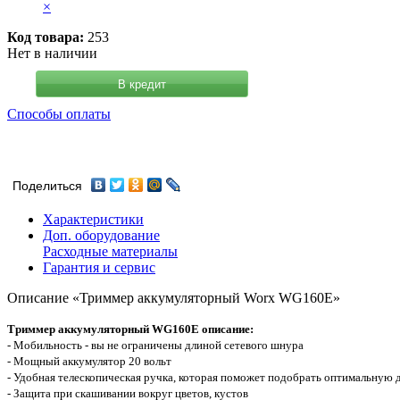
×
Код товара:
253
Нет в наличии
В кредит
Способы оплаты
Поделиться
Характеристики
Доп. оборудование
Расходные материалы
Гарантия и сервис
Описание «Триммер аккумуляторный Worx WG160E»
Триммер аккумуляторный WG160E описание:
- Мобильность - вы не ограничены длиной сетевого шнура
- Мощный аккумулятор 20 вольт
- Удобная телескопическая ручка, которая поможет подобрать оптимальную 
- Защита при скашивании вокруг цветов, кустов