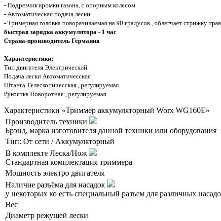
- Подрезчик кромки газона, с опорным колесом
- Автоматическая подача лески
- Тримерная головка поворачиваемая на 90 градусов , облегчает стрижку тр
быстрая зарядка аккумулятора - 1 час
Страна-производитель Германия
Характеристики:
Тип двигателя Электрический
Подача лески Автоматичесская
Штанга Телескопичесская , регулируемая
Рукоятка Поворотная , регулируемая
Характеристики «Триммер аккумуляторный Worx WG160E»
Производитель техники
Брэнд, марка изготовителя данной техники или оборудования
Тип: От сети / Аккумуляторный
В комплекте Леска/Нож
Стандартная комплектация триммера
Мощность электро двигателя
Наличие разъёма для насадок
у некоторых ко есть специальный разъем для различных насадок
Вес
Диаметр режущей лески