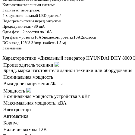
Компактная топливная система
Защита от перегрузок
4-х функциональный LED-дисплей
Подогрев системы перед запуском
Предохранитель - 30 mA
Одна фаза - 2 розетки по 16A
Три фазы - розетка16A 5полюсов, розетка16A 2полюса
DC выход 12V 8.3Amp. (кабель 1.5 м)
Заземление
Характеристики «Дизельный генератор HYUNDAI DHY 8000 
Производитель техники
Брэнд, марка изготовителя данной техники или оборудования
Номинальная мощность
Выходное напряжение/Фазы
Мощность
Номинальная мощность устройства в кВт
Максимальная мощность, кВА
Электростарт
Автоматика
Корпус
Наличие выхода 12В