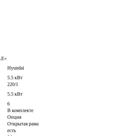
LE»
Hyundai
5.5 кВт
220/1
5.5 кВт
6
В комплекте
Опция
Открытая рама
есть