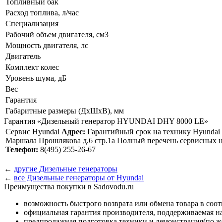
Топливный бак
Расход топлива, л/час
Специализация
Рабочий объем двигателя, см3
Мощность двигателя, лс
Двигатель
Комплект колес
Уровень шума, дБ
Вес
Гарантия
Габаритные размеры (ДхШхВ), мм
Гарантия «Дизельный генератор HYUNDAI DHY 8000 LE»
Сервис Hyundai
Адрес:
Гарантийный срок на технику Hyundai с
Маршала Прошлякова д.6 стр.1а Полный перечень сервисных ц
Телефон:
8(495) 255-26-67
←
другие Дизельные генераторы
←
все Дизельные генераторы от Hyundai
Преимущества покупки в Sadovodu.ru
возможность быстрого возврата или обмена товара в соо
официальная гарантия производителя, поддерживаемая 
предпродажная подготовка техники и демонстрация(по же