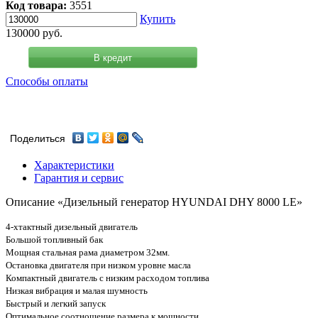
Код товара:
3551
Купить
130000
руб.
В кредит
Способы оплаты
Поделиться
Характеристики
Гарантия и сервис
Описание «Дизельный генератор HYUNDAI DHY 8000 LE»
4-хтактный дизельный двигатель
Большой топливный бак
Мощная стальная рама диаметром 32мм.
Остановка двигателя при низком уровне масла
Компактный двигатель с низким расходом топлива
Низкая вибрация и малая шумность
Быстрый и легкий запуск
Оптимальное соотношение размера к мощности