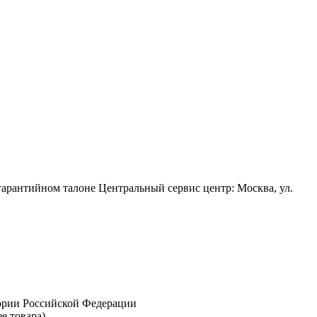
 гарантийном талоне Центральный сервис центр: Москва, ул.
тории Российской Федерации
е товара)