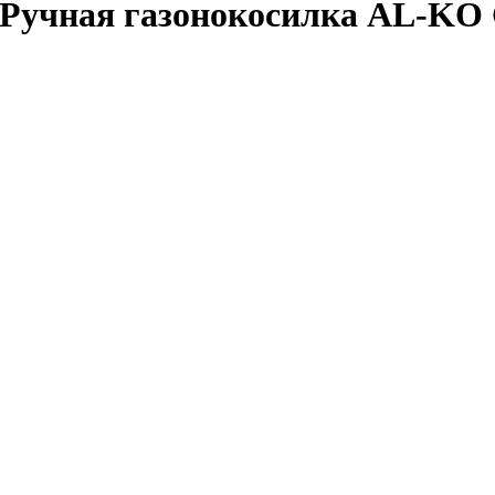
Ручная газонокосилка AL-KO C