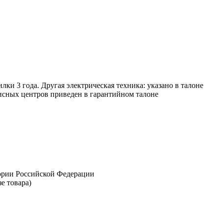
и 3 года. Другая электрическая техника: указано в талоне
висных центров приведен в гарантийном талоне
тории Российской Федерации
е товара)