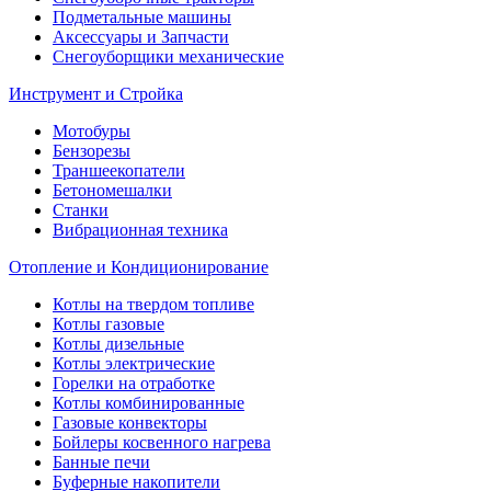
Подметальные машины
Аксессуары и Запчасти
Снегоуборщики механические
Инструмент и Стройка
Мотобуры
Бензорезы
Траншеекопатели
Бетономешалки
Станки
Вибрационная техника
Отопление и Кондиционирование
Котлы на твердом топливе
Котлы газовые
Котлы дизельные
Котлы электрические
Горелки на отработке
Котлы комбинированные
Газовые конвекторы
Бойлеры косвенного нагрева
Банные печи
Буферные накопители