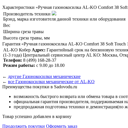
Характеристики «Ручная газонокосилка AL-KO Comfort 38 Soft
Производитель техники
Брэнд, марка изготовителя данной техники или оборудования
Вес
Ширина среза травы
Высота среза травы, мм
Гарантия «Ручная газонокосилка AL-KO Comfort 38 Soft Touch 
AL-KO Кобер
Адрес:
Гарантийный срок на бензиновую технику
(1-3 года) Центральный сервисный центр AL KO: Москва, Откр
Телефон:
8 (499) 168-28-37
Режим работы:
с 9.00 до 18.00
←
другие Газонокосилки механические
←
все Газонокосилки механические от AL-KO
Преимущества покупки в Sadovodu.ru
возможность быстрого возврата или обмена товара в соо
официальная гарантия производителя, поддерживаемая 
предпродажная подготовка техники и демонстрация(по же
Товар успешно добавлен в корзину
Продолжить покупки
Оформить заказ