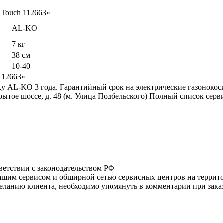
 Touch 112663»
AL-KO
7 кг
38 см
10-40
112663»
 AL-KO 3 года. Гарантийный срок на электрические газонокосилк
ытое шоссе, д. 48 (м. Улица Подбельского) Полный список сер
тветствии с законодательством РФ
нашим сервисом и обширной сетью сервисных центров на терри
ланию клиента, необходимо упомянуть в комментарии при заказ