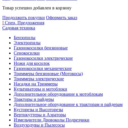
Товар успешно добавлен в корзину
Продолжить покупки
Оформить заказ
!
Спец. Предложения
Садовая техника
Бензопилы
Электропилы
Газонокосилки бензиновые
Сенокосилки
Газонокосилки электрические
Ножи для косилок
Газонокосилки механические
Триммеры бензиновые (Мотокосы)
Триммеры электрические
Насадки на Триммеры
Культиваторы и мотоблоки
Дополнительное оборудование к мотоблокам
Тракторы и райдеры
Дополнительное оборудование к тракторам и райдерам
Кусторезы и Высоторезы
Вертикуттеры и Аэраторы
Измельчители Дровоколы Подрезчики
Воздуходувы и Пылесосы