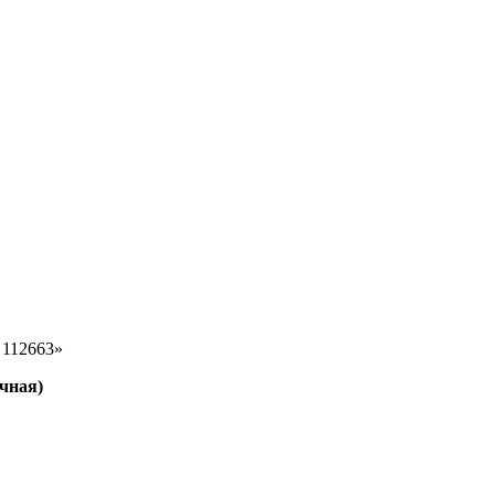
 112663»
чная)