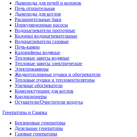
Дымоходы для печей и колонок
Печь отопительная
Дымоходы для котлов
Расширительные баки
Циркуляционные насосы
Водонагреватели проточные
Колонки водонагревательные
Водонагреватели газовые
Печь-камин
Калориферы водяные
Тепловые завесы водяные
Тепловые завесы электрические
Электрокамины
Жидкотопливные пушки и обогреватели
Тепловые пушки и тепловентиляторы
Уличные обогреватели
Комплектующие для котлов
Кондиционеры
Осушители/Очистители воздуха
Генераторы и Сварка
Бензиновые генераторы
Дизельные генераторы
Газовые генераторы