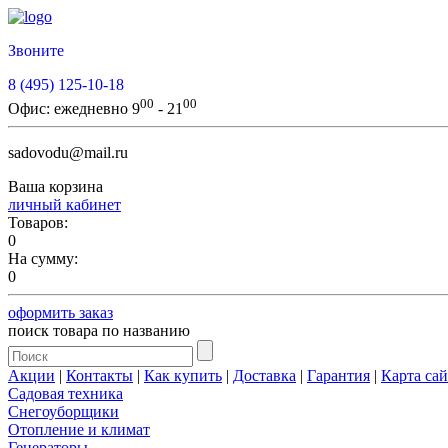
Звоните
8 (495) 125-10-18
00
00
Офис:
ежедневно 9
- 21
sadovodu@mail.ru
Ваша корзина
личный кабинет
Товаров:
0
На сумму:
0
оформить заказ
поиск товара по названию
Акции
|
Контакты
|
Как купить
|
Доставка
|
Гарантия
|
Карта сай
Садовая техника
Снегоуборщики
Отопление и климат
Генераторы