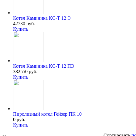
Котел Каминика КС-Т 12 Э
42730 руб.
Купить
Котел Каминика КС-Т 12 ПЭ
382550 руб.
Купить
Пиролизный котел Гейзер ПК 10
0 руб.
Купить
Сортировать
п