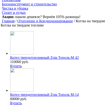
Бензоинструмент и строительство
Чистка и уборка
Спорт и отдых
Акция:
нашли дешевле? Вернём 105% разницы!
Главная
/
Отопление и Кондиционирование
/ Котлы на твердо
Котлы на твердом топливе
Котел твердотопливный Zota Тополь-М 42
110000 руб.
Купить
Котел твердотопливный Zota Тополь М-14
60000 руб.
Купить