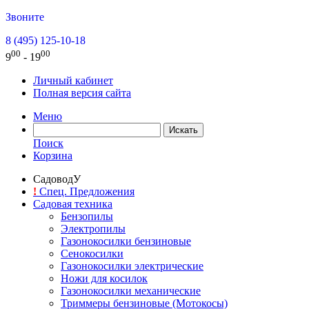
Звоните
8 (495) 125-10-18
00
00
9
- 19
Личный кабинет
Полная версия сайта
Меню
Поиск
Корзина
СадоводУ
!
Спец. Предложения
Садовая техника
Бензопилы
Электропилы
Газонокосилки бензиновые
Сенокосилки
Газонокосилки электрические
Ножи для косилок
Газонокосилки механические
Триммеры бензиновые (Мотокосы)