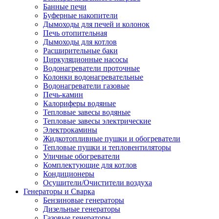
Банные печи
Буферные накопители
Дымоходы для печей и колонок
Печь отопительная
Дымоходы для котлов
Расширительные баки
Циркуляционные насосы
Водонагреватели проточные
Колонки водонагревательные
Водонагреватели газовые
Печь-камин
Калориферы водяные
Тепловые завесы водяные
Тепловые завесы электрические
Электрокамины
Жидкотопливные пушки и обогреватели
Тепловые пушки и тепловентиляторы
Уличные обогреватели
Комплектующие для котлов
Кондиционеры
Осушители/Очистители воздуха
Генераторы и Сварка
Бензиновые генераторы
Дизельные генераторы
Газовые генераторы