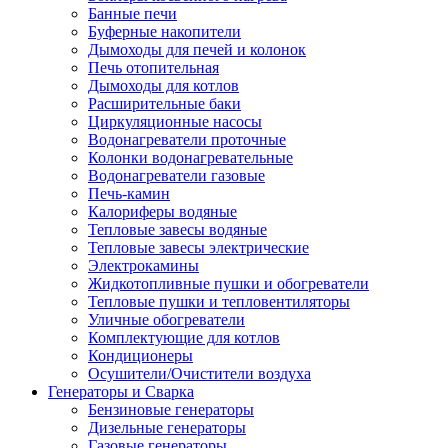
Банные печи
Буферные накопители
Дымоходы для печей и колонок
Печь отопительная
Дымоходы для котлов
Расширительные баки
Циркуляционные насосы
Водонагреватели проточные
Колонки водонагревательные
Водонагреватели газовые
Печь-камин
Калориферы водяные
Тепловые завесы водяные
Тепловые завесы электрические
Электрокамины
Жидкотопливные пушки и обогреватели
Тепловые пушки и тепловентиляторы
Уличные обогреватели
Комплектующие для котлов
Кондиционеры
Осушители/Очистители воздуха
Генераторы и Сварка
Бензиновые генераторы
Дизельные генераторы
Газовые генераторы