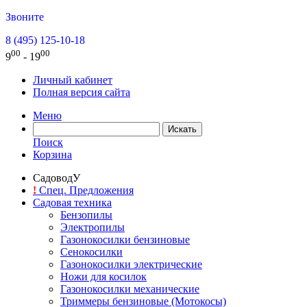
Звоните
8 (495) 125-10-18
00
00
9
- 19
Личный кабинет
Полная версия сайта
Меню
Поиск
Корзина
СадоводУ
!
Спец. Предложения
Садовая техника
Бензопилы
Электропилы
Газонокосилки бензиновые
Сенокосилки
Газонокосилки электрические
Ножи для косилок
Газонокосилки механические
Триммеры бензиновые (Мотокосы)