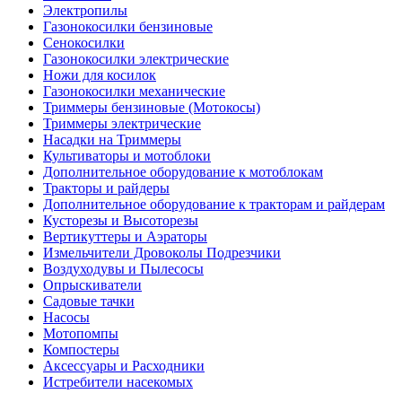
Электропилы
Газонокосилки бензиновые
Сенокосилки
Газонокосилки электрические
Ножи для косилок
Газонокосилки механические
Триммеры бензиновые (Мотокосы)
Триммеры электрические
Насадки на Триммеры
Культиваторы и мотоблоки
Дополнительное оборудование к мотоблокам
Тракторы и райдеры
Дополнительное оборудование к тракторам и райдерам
Кусторезы и Высоторезы
Вертикуттеры и Аэраторы
Измельчители Дровоколы Подрезчики
Воздуходувы и Пылесосы
Опрыскиватели
Садовые тачки
Насосы
Мотопомпы
Компостеры
Аксессуары и Расходники
Истребители насекомых