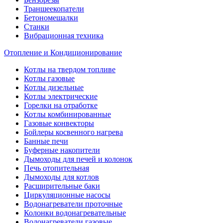
Траншеекопатели
Бетономешалки
Станки
Вибрационная техника
Отопление и Кондиционирование
Котлы на твердом топливе
Котлы газовые
Котлы дизельные
Котлы электрические
Горелки на отработке
Котлы комбинированные
Газовые конвекторы
Бойлеры косвенного нагрева
Банные печи
Буферные накопители
Дымоходы для печей и колонок
Печь отопительная
Дымоходы для котлов
Расширительные баки
Циркуляционные насосы
Водонагреватели проточные
Колонки водонагревательные
Водонагреватели газовые