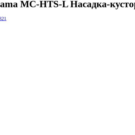
ama MC-HTS-L Насадка-кустор