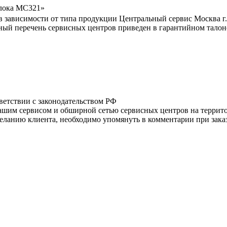
блока MC321»
в зависимости от типа продукции Центральный сервис Москва г.,
лный перечень сервисных центров приведен в гарантийном талон
тветствии с законодательством РФ
нашим сервисом и обширной сетью сервисных центров на терри
ланию клиента, необходимо упомянуть в комментарии при заказ