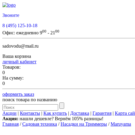
Звоните
8 (495) 125-10-18
00
00
Офис:
ежедневно 9
- 21
sadovodu@mail.ru
Ваша корзина
личный кабинет
Товаров:
0
На сумму:
0
оформить заказ
поиск товара по названию
Акции
|
Контакты
|
Как купить
|
Доставка
|
Гарантия
|
Карта сай
Акция:
нашли дешевле? Вернём 105% разницы!
Главная
/
Садовая техника
/
Насадки на Триммеры
/
Maruyama