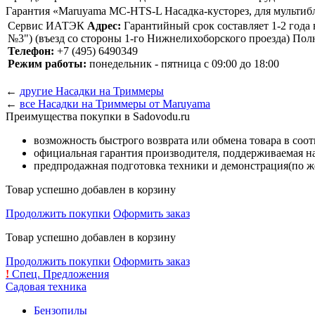
Гарантия «Maruyama MC-HTS-L Насадка-кусторез, для мульти
Сервис ИАТЭК
Адрес:
Гарантийный срок составляет 1-2 года 
№3") (въезд со стороны 1-го Нижнелихоборского проезда) По
Телефон:
+7 (495) 6490349
Режим работы:
понедельник - пятница с 09:00 до 18:00
←
другие Насадки на Триммеры
←
все Насадки на Триммеры от Maruyama
Преимущества покупки в Sadovodu.ru
возможность быстрого возврата или обмена товара в соо
официальная гарантия производителя, поддерживаемая 
предпродажная подготовка техники и демонстрация(по же
Товар успешно добавлен в корзину
Продолжить покупки
Оформить заказ
Товар успешно добавлен в корзину
Продолжить покупки
Оформить заказ
!
Спец. Предложения
Садовая техника
Бензопилы