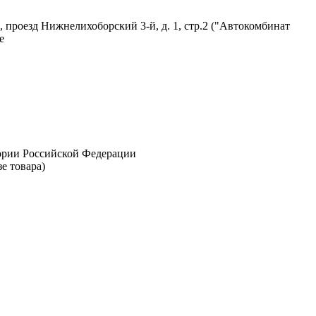
 проезд Нижнелихоборский 3-й, д. 1, стр.2 ("Автокомбинат
е
тории Российской Федерации
е товара)