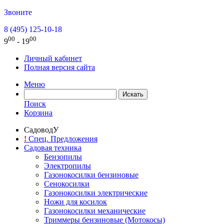
Звоните
8 (495) 125-10-18
00
00
9
- 19
Личный кабинет
Полная версия сайта
Меню
Поиск
Корзина
СадоводУ
!
Спец. Предложения
Садовая техника
Бензопилы
Электропилы
Газонокосилки бензиновые
Сенокосилки
Газонокосилки электрические
Ножи для косилок
Газонокосилки механические
Триммеры бензиновые (Мотокосы)