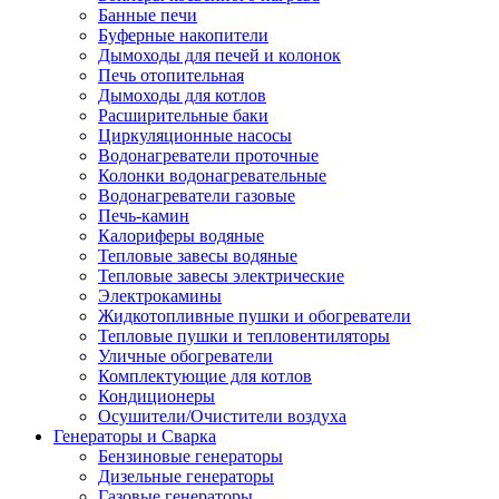
Банные печи
Буферные накопители
Дымоходы для печей и колонок
Печь отопительная
Дымоходы для котлов
Расширительные баки
Циркуляционные насосы
Водонагреватели проточные
Колонки водонагревательные
Водонагреватели газовые
Печь-камин
Калориферы водяные
Тепловые завесы водяные
Тепловые завесы электрические
Электрокамины
Жидкотопливные пушки и обогреватели
Тепловые пушки и тепловентиляторы
Уличные обогреватели
Комплектующие для котлов
Кондиционеры
Осушители/Очистители воздуха
Генераторы и Сварка
Бензиновые генераторы
Дизельные генераторы
Газовые генераторы