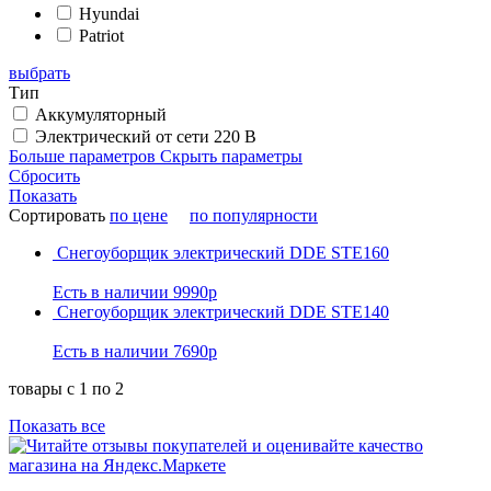
Hyundai
Patriot
выбрать
Тип
Аккумуляторный
Электрический от сети 220 В
Больше параметров
Скрыть параметры
Сбросить
Показать
Сортировать
по цене
по популярности
Снегоуборщик электрический DDE STE160
Есть в наличии
9990р
Снегоуборщик электрический DDE STE140
Есть в наличии
7690р
товары с 1 по 2
Показать все