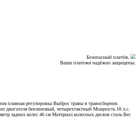
Безопасный платёж.
Ваши платежи надёжно защищены.
ния плавная регулировка Выброс травы в травосборник
п двигателя бензиновый, четырехтактный Мощность 18 л.с.
аметр задних колес 46 см Материал колесных дисков сталь Вес