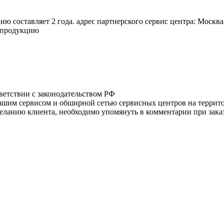
 составляет 2 года. адрес партнерского сервис центра: Москва
а продукцию
тветствии с законодательством РФ
нашим сервисом и обширной сетью сервисных центров на терри
ланию клиента, необходимо упомянуть в комментарии при заказ