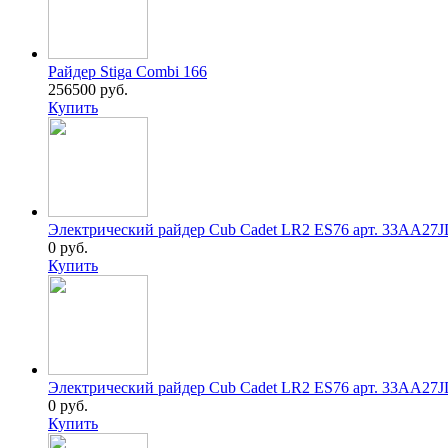
Райдер Stiga Combi 166
256500 руб.
Купить
Электрический райдер Cub Cadet LR2 ES76 арт. 33AA27
0 руб.
Купить
Электрический райдер Cub Cadet LR2 ES76 арт. 33AA27
0 руб.
Купить