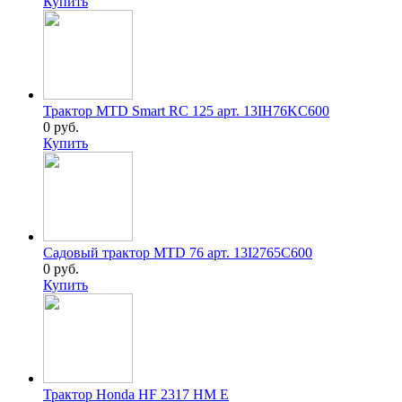
Купить
Трактор MTD Smart RC 125 арт. 13IH76KC600
0 руб.
Купить
Садовый трактор MTD 76 арт. 13I2765C600
0 руб.
Купить
Трактор Honda HF 2317 HM E