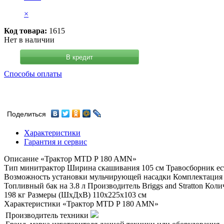
×
Код товара:
1615
Нет в наличии
В кредит
Способы оплаты
Поделиться
Характеристики
Гарантия и сервис
Описание «Трактор MTD P 180 AMN»
Тип минитрактор Ширина скашивания 105 см Травосборник ест
Возможность установки мульчирующей насадки Комплектация т
Топливный бак на 3.8 л Производитель Briggs and Stratton Кол
198 кг Размеры (ШxДxВ) 110x225x103 см
Характеристики «Трактор MTD P 180 AMN»
Производитель техники