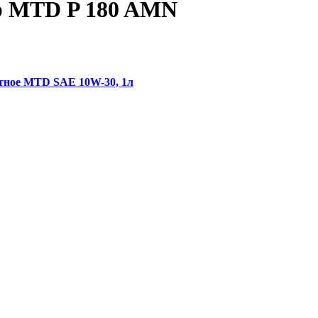
р MTD P 180 AMN
тное MTD SAE 10W-30, 1л