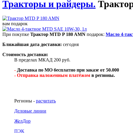
Тракторы и райдеры.
Тракто
вам подарок
При покупке
Трактор MTD P 180 AMN
подарок:
Масло 4-так
Ближайшая дата доставки:
сегодня
Стоимость доставки:
В пределах МКАД 200 руб.
-
Доставка по МО бесплатно при заказе от 50.000
- Отправка наложенным платёжом
в регионы.
Регионы -
расчитать
Деловые линии
ЖелДор
ПЭК