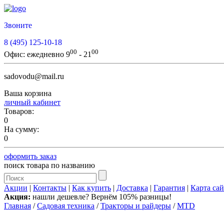
Звоните
8 (495) 125-10-18
00
00
Офис:
ежедневно 9
- 21
sadovodu@mail.ru
Ваша корзина
личный кабинет
Товаров:
0
На сумму:
0
оформить заказ
поиск товара по названию
Акции
|
Контакты
|
Как купить
|
Доставка
|
Гарантия
|
Карта сай
Акция:
нашли дешевле? Вернём 105% разницы!
Главная
/
Садовая техника
/
Тракторы и райдеры
/
MTD