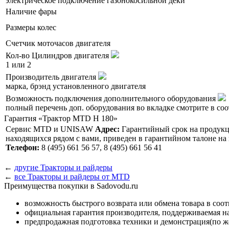
электрическое подключение газонокосильной деки
Наличие фары
Размеры колес
Счетчик моточасов двигателя
Кол-во Цилиндров двигателя
1 или 2
Производитель двигателя
марка, брэнд установленного двигателя
Возможность подключения дополнительного оборудования
полный перечень доп. оборудования во вкладке смотрите в со
Гарантия «Трактор MTD H 180»
Сервис MTD и UNISAW
Адрес:
Гарантийный срок на продукцию
находящихся рядом с вами, приведен в гарантийном талоне н
Телефон:
8 (495) 661 56 57, 8 (495) 661 56 41
←
другие Тракторы и райдеры
←
все Тракторы и райдеры от MTD
Преимущества покупки в Sadovodu.ru
возможность быстрого возврата или обмена товара в соо
официальная гарантия производителя, поддерживаемая 
предпродажная подготовка техники и демонстрация(по же