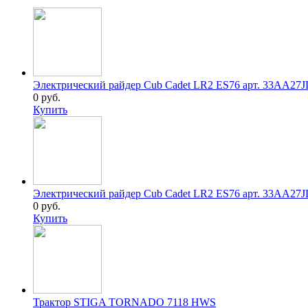
Электрический райдер Cub Cadet LR2 ES76 арт. 33AA27
0 руб.
Купить
Электрический райдер Cub Cadet LR2 ES76 арт. 33AA27
0 руб.
Купить
Трактор STIGA TORNADO 7118 HWS