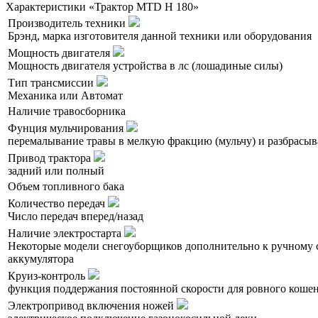
Характеристики «Трактор MTD H 180»
Производитель техники
Брэнд, марка изготовителя данной техники или оборудования
Мощность двигателя
Мощность двигателя устройства в лс (лошадиные силы)
Тип трансмиссии
Механика или Автомат
Наличие травосборника
Фунция мульчирования
перемалывание травы в мелкую фракцию (мульчу) и разбрасыва
Привод трактора
задний или полный
Объем топливного бака
Количество передач
Число передач вперед/назад
Наличие электростарта
Некоторые модели снегоуборщиков дополнительно к ручному с
аккумулятора
Круиз-контроль
функция поддержания постоянной скорости для ровного коше
Электропривод включения ножей