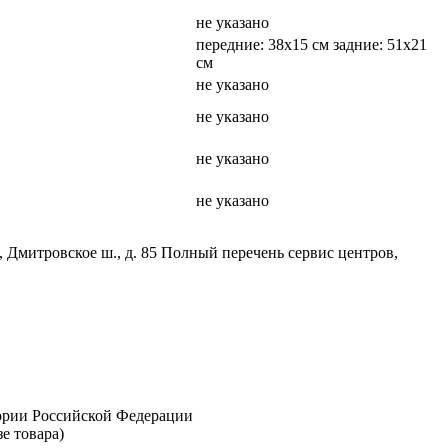
не указано
передние: 38x15 см задние: 51x21
см
не указано
не указано
не указано
не указано
, Дмитровское ш., д. 85 Полный перечень сервис центров,
тории Российской Федерации
е товара)