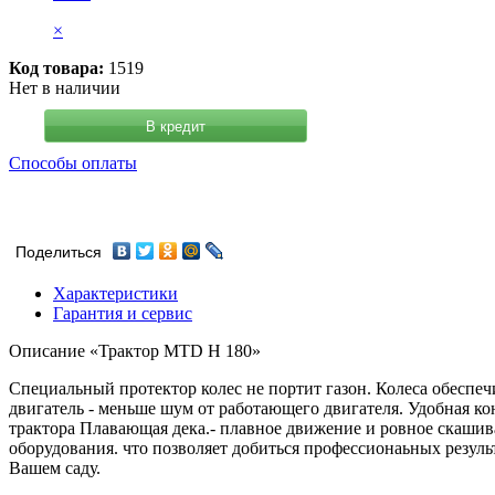
×
Код товара:
1519
Нет в наличии
В кредит
Способы оплаты
Поделиться
Характеристики
Гарантия и сервис
Описание «Трактор MTD H 180»
Специальный протектор колес не портит газон. Колеса обеспе
двигатель - меньше шум от работающего двигателя. Удобная ко
трактора Плавающая дека.- плавное движение и ровное скаши
оборудования. что позволяет добиться профессионаьных резу
Вашем саду.