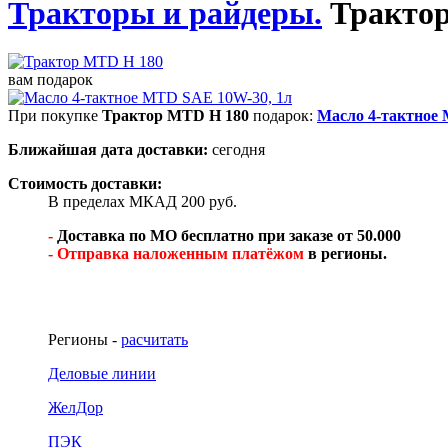
Тракторы и райдеры.
Тракто
вам подарок
При покупке
Трактор MTD H 180
подарок:
Масло 4-тактное
Ближайшая дата доставки:
сегодня
Стоимость доставки:
В пределах МКАД 200 руб.
-
Доставка по МО бесплатно при заказе от 50.000
- Отправка наложенным платёжом
в регионы.
Регионы -
расчитать
Деловые линии
ЖелДор
ПЭК