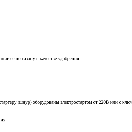
ние её по газону в качестве удобрения
тартеру (шнур) оборудованы электростартом от 220В или с ключ
ния