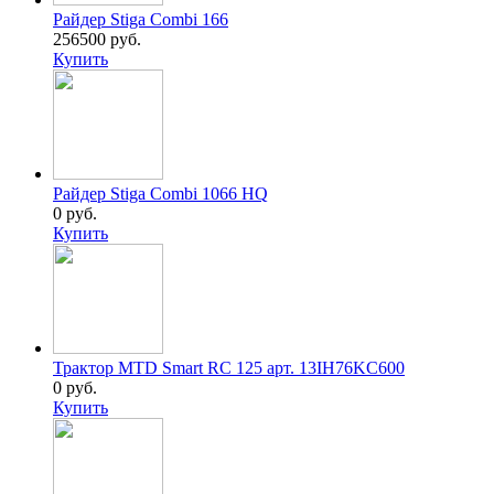
Райдер Stiga Combi 166
256500 руб.
Купить
Райдер Stiga Combi 1066 HQ
0 руб.
Купить
Трактор MTD Smart RC 125 арт. 13IH76KC600
0 руб.
Купить