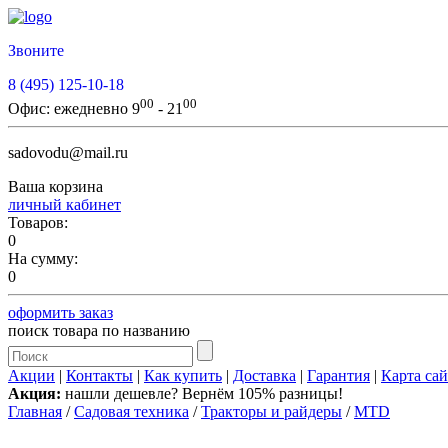
Звоните
8 (495) 125-10-18
00
00
Офис:
ежедневно 9
- 21
sadovodu@mail.ru
Ваша корзина
личный кабинет
Товаров:
0
На сумму:
0
оформить заказ
поиск товара по названию
Акции
|
Контакты
|
Как купить
|
Доставка
|
Гарантия
|
Карта сай
Акция:
нашли дешевле? Вернём 105% разницы!
Главная
/
Садовая техника
/
Тракторы и райдеры
/
MTD