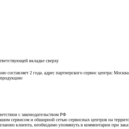
ответствующей вкладке сверху
 составляет 2 года. адрес партнерского сервис центра: Москва
а продукцию
тветствии с законодательством РФ
нашим сервисом и обширной сетью сервисных центров на терри
ланию клиента, необходимо упомянуть в комментарии при заказ