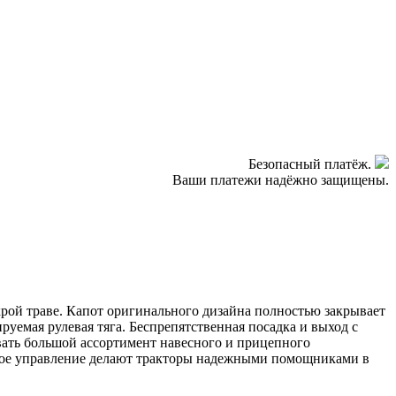
Безопасный платёж.
Ваши платежи надёжно защищены.
крой траве. Капот оригинального дизайна полностью закрывает
уемая рулевая тяга. Беспрепятственная посадка и выход с
ать большой ассортимент навесного и прицепного
обное управление делают тракторы надежными помощниками в