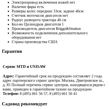
Электропривод включения ножей
нет
Наличие фары
есть
Размеры колес
передние 33см. задние 46см
Счетчик моточасов двигателя
нет
Радиус разворота трактора
46 см
Кол-во Цилиндров двигателя
1
Производитель двигателя
Briggs&Stratton
Возможность подключения дополнительного
оборудования
нет
Страна производства
США
Гарантия
Сервис MTD и UNISAW
Адрес:
Гарантийный срок на продукцию составляет 2 года.
адрес партнерского сервис центра: Москва, Дмитровское ш.,
д. 85 Полный перечень сервис центров, находящихся рядом с
вами, приведен в гарантийном талоне на продукцию
Телефон:
8 (495) 661 56 57, 8 (495) 661 56 41
Садовод рекомендует