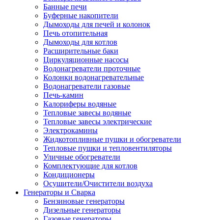
Банные печи
Буферные накопители
Дымоходы для печей и колонок
Печь отопительная
Дымоходы для котлов
Расширительные баки
Циркуляционные насосы
Водонагреватели проточные
Колонки водонагревательные
Водонагреватели газовые
Печь-камин
Калориферы водяные
Тепловые завесы водяные
Тепловые завесы электрические
Электрокамины
Жидкотопливные пушки и обогреватели
Тепловые пушки и тепловентиляторы
Уличные обогреватели
Комплектующие для котлов
Кондиционеры
Осушители/Очистители воздуха
Генераторы и Сварка
Бензиновые генераторы
Дизельные генераторы
Газовые генераторы