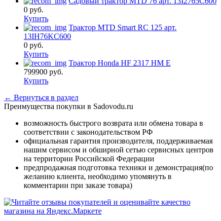
Садовый трактор MTD 76 арт. 13I2765C600
0
руб.
Купить
Трактор MTD Smart RC 125 арт.
13IH76KC600
0
руб.
Купить
Трактор Honda HF 2317 HM E
799900
руб.
Купить
← Вернуться в раздел
Преимущества покупки в Sadovodu.ru
возможность быстрого возврата или обмена товара в
соответствии с законодательством РФ
официальная гарантия производителя, поддерживаемая
нашим сервисом и обширной сетью сервисных центров
на территории Российской Федерации
предпродажная подготовка техники и демонстрация(по
желанию клиента, необходимо упомянуть в
комментарии при заказе товара)