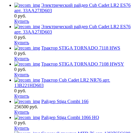
Электрический райдер Cub Cadet LR2 ES76
арт. 33AA27JD603
0
руб.
Купить
Электрический райдер Cub Cadet LR2 ES76
арт. 33AA27JD603
0
руб.
Купить
Трактор STIGA TORNADO 7118 HWS
0
руб.
Купить
Трактор STIGA TORNADO 7108 HWSY
0
руб.
Купить
Трактор Cub Cadet LR2 NR76 арт.
13B221HD603
0
руб.
Купить
Райдер Stiga Combi 166
256500
руб.
Купить
Райдер Stiga Combi 1066 HQ
0
руб.
Купить