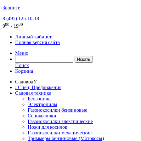
Звоните
8 (495) 125-10-18
00
00
9
- 19
Личный кабинет
Полная версия сайта
Меню
Поиск
Корзина
СадоводУ
!
Спец. Предложения
Садовая техника
Бензопилы
Электропилы
Газонокосилки бензиновые
Сенокосилки
Газонокосилки электрические
Ножи для косилок
Газонокосилки механические
Триммеры бензиновые (Мотокосы)