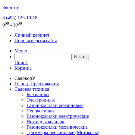
Звоните
8 (495) 125-10-18
00
00
9
- 19
Личный кабинет
Полная версия сайта
Меню
Поиск
Корзина
СадоводУ
!
Спец. Предложения
Садовая техника
Бензопилы
Электропилы
Газонокосилки бензиновые
Сенокосилки
Газонокосилки электрические
Ножи для косилок
Газонокосилки механические
Триммеры бензиновые (Мотокосы)