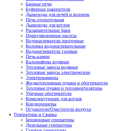
Банные печи
Буферные накопители
Дымоходы для печей и колонок
Печь отопительная
Дымоходы для котлов
Расширительные баки
Циркуляционные насосы
Водонагреватели проточные
Колонки водонагревательные
Водонагреватели газовые
Печь-камин
Калориферы водяные
Тепловые завесы водяные
Тепловые завесы электрические
Электрокамины
Жидкотопливные пушки и обогреватели
Тепловые пушки и тепловентиляторы
Уличные обогреватели
Комплектующие для котлов
Кондиционеры
Осушители/Очистители воздуха
Генераторы и Сварка
Бензиновые генераторы
Дизельные генераторы
Газовые генераторы