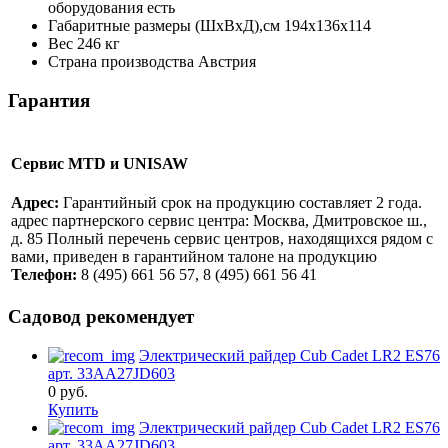
оборудования
есть
Габаритные размеры (ШхВхД),см
194х136х114
Вес
246 кг
Страна производства
Австрия
Гарантия
Сервис MTD и UNISAW
Адрес:
Гарантийный срок на продукцию составляет 2 года.
адрес партнерского сервис центра: Москва, Дмитровское ш.,
д. 85 Полный перечень сервис центров, находящихся рядом с
вами, приведен в гарантийном талоне на продукцию
Телефон:
8 (495) 661 56 57, 8 (495) 661 56 41
Садовод рекомендует
Электрический райдер Cub Cadet LR2 ES76
арт. 33AA27JD603
0
руб.
Купить
Электрический райдер Cub Cadet LR2 ES76
арт. 33AA27JD603