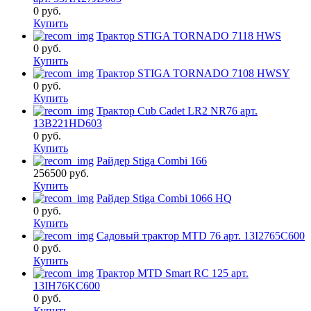
0
руб.
Купить
Трактор STIGA TORNADO 7118 HWS
0
руб.
Купить
Трактор STIGA TORNADO 7108 HWSY
0
руб.
Купить
Трактор Cub Cadet LR2 NR76 арт.
13B221HD603
0
руб.
Купить
Райдер Stiga Combi 166
256500
руб.
Купить
Райдер Stiga Combi 1066 HQ
0
руб.
Купить
Садовый трактор MTD 76 арт. 13I2765C600
0
руб.
Купить
Трактор MTD Smart RC 125 арт.
13IH76KC600
0
руб.
Купить