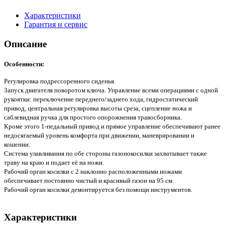
Характеристики
Гарантия и сервис
Описание
Особенности:
Регулировка подрессоренного сиденья.
Запуск двигателя поворотом ключа. Управление всеми операциями с одной
рукоятки: переключение переднего/заднего хода, гидростатический
привод, центральная регулировка высоты среза, сцепление ножа и
саблевидная ручка для простого опорожнения травосборника.
Кроме этого 1-педальный привод и прямое управление обеспечивают ранее
недосягаемый уровень комфорта при движении, маневрировании и
кошении.
Система улавливания по обе стороны газонокосилки захватывает также
траву на краю и подает её на ножи.
Рабочий орган косилки с 2 наклонно расположенными ножами
обеспечивает постоянно чистый и красивый газон на 95 см.
Рабочий орган косилки демонтируется без помощи инструментов.
Характеристики