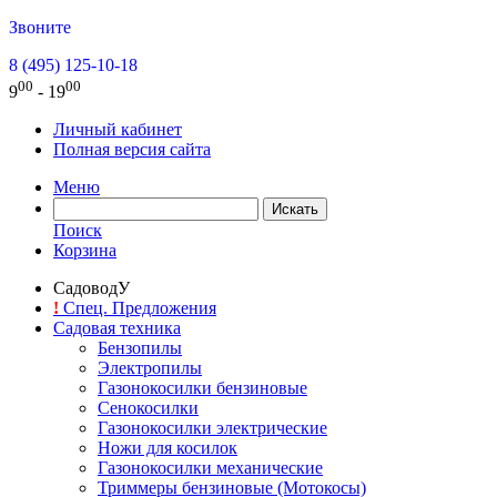
Звоните
8 (495) 125-10-18
00
00
9
- 19
Личный кабинет
Полная версия сайта
Меню
Поиск
Корзина
СадоводУ
!
Спец. Предложения
Садовая техника
Бензопилы
Электропилы
Газонокосилки бензиновые
Сенокосилки
Газонокосилки электрические
Ножи для косилок
Газонокосилки механические
Триммеры бензиновые (Мотокосы)