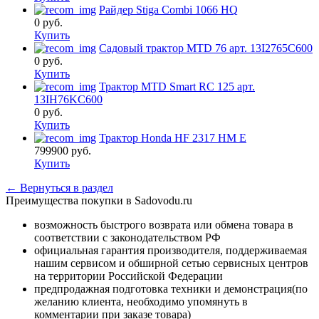
Райдер Stiga Combi 1066 HQ
0
руб.
Купить
Садовый трактор MTD 76 арт. 13I2765C600
0
руб.
Купить
Трактор MTD Smart RC 125 арт.
13IH76KC600
0
руб.
Купить
Трактор Honda HF 2317 HM E
799900
руб.
Купить
← Вернуться в раздел
Преимущества покупки в Sadovodu.ru
возможность быстрого возврата или обмена товара в
соответствии с законодательством РФ
официальная гарантия производителя, поддерживаемая
нашим сервисом и обширной сетью сервисных центров
на территории Российской Федерации
предпродажная подготовка техники и демонстрация(по
желанию клиента, необходимо упомянуть в
комментарии при заказе товара)