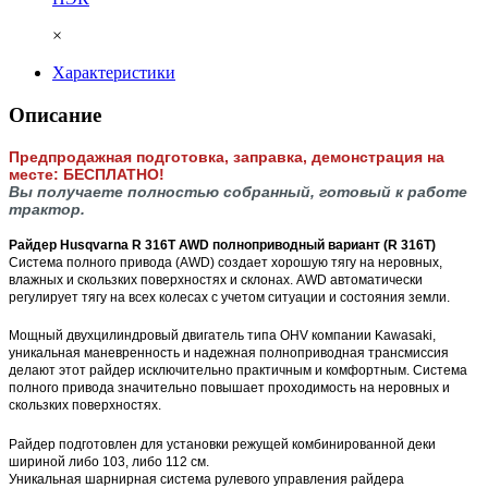
×
Характеристики
Описание
Предпродажная подготовка, заправка, демонстрация на
месте: БЕСПЛАТНО!
Вы получаете полностью собранный, готовый к работе
трактор.
Райдер Husqvarna R 316T AWD полноприводный вариант (R 316T)
Система полного привода (AWD) создает хорошую тягу на неровных,
влажных и скользких поверхностях и склонах. AWD автоматически
регулирует тягу на всех колесах с учетом ситуации и состояния земли.
Мощный двухцилиндровый двигатель типа OHV компании Kawasaki,
уникальная маневренность и надежная полноприводная трансмиссия
делают этот райдер исключительно практичным и комфортным. Система
полного привода значительно повышает проходимость на неровных и
скользких поверхностях.
Райдер подготовлен для установки режущей комбинированной деки
шириной либо 103, либо 112 см.
Уникальная шарнирная система рулевого управления райдера