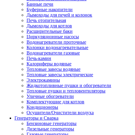
Банные печи
Буферные накопители
Дымоходы для печей и колонок
Печь отопительная
Дымоходы для котлов
Расширительные баки
Циркуляционные насосы
Водонагреватели проточные
Колонки водонагревательные
Водонагреватели газовые
Печь-камин
Калориферы водяные
Тепловые завесы водяные
Тепловые завесы электрические
Электрокамины
Жидкотопливные пушки и обогреватели
Тепловые пушки и тепловентиляторы
Уличные обогреватели
Комплектующие для котлов
Кондиционеры
Осушители/Очистители воздуха
Генераторы и Сварка
Бензиновые генераторы
Дизельные генераторы
Газовые генераторы