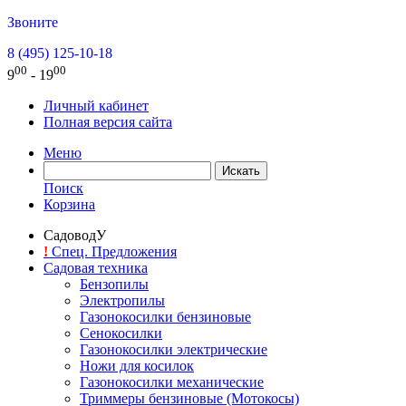
Звоните
8 (495) 125-10-18
00
00
9
- 19
Личный кабинет
Полная версия сайта
Меню
Поиск
Корзина
СадоводУ
!
Спец. Предложения
Садовая техника
Бензопилы
Электропилы
Газонокосилки бензиновые
Сенокосилки
Газонокосилки электрические
Ножи для косилок
Газонокосилки механические
Триммеры бензиновые (Мотокосы)