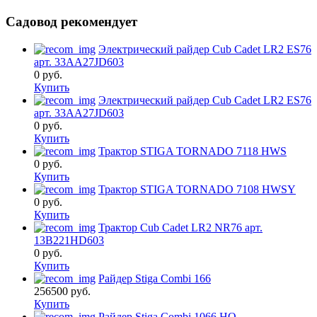
Садовод рекомендует
Электрический райдер Cub Cadet LR2 ES76
арт. 33AA27JD603
0
руб.
Купить
Электрический райдер Cub Cadet LR2 ES76
арт. 33AA27JD603
0
руб.
Купить
Трактор STIGA TORNADO 7118 HWS
0
руб.
Купить
Трактор STIGA TORNADO 7108 HWSY
0
руб.
Купить
Трактор Cub Cadet LR2 NR76 арт.
13B221HD603
0
руб.
Купить
Райдер Stiga Combi 166
256500
руб.
Купить
Райдер Stiga Combi 1066 HQ