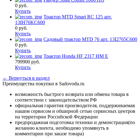
0
руб.
Купить
Трактор MTD Smart RC 125 арт.
13IH76KC600
0
руб.
Купить
Садовый трактор MTD 76 арт. 13I2765C600
0
руб.
Купить
Трактор Honda HF 2317 HM E
799900
руб.
Купить
← Вернуться в раздел
Преимущества покупки в Sadovodu.ru
возможность быстрого возврата или обмена товара в
соответствии с законодательством РФ
официальная гарантия производителя, поддерживаемая
нашим сервисом и обширной сетью сервисных центров
на территории Российской Федерации
предпродажная подготовка техники и демонстрация(по
желанию клиента, необходимо упомянуть в
комментарии при заказе товара)