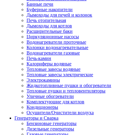
Банные печи
Буферные накопители
Дымоходы для печей и колонок
Печь отопительная
Дымоходы для котлов
Расширительные баки
Циркуляционные насосы
Водонагреватели проточные
Колонки водонагревательные
Водонагреватели газовые
Печь-камин
Калориферы водяные
Тепловые завесы водяные
Тепловые завесы электрические
Электрокамины
Жидкотопливные пушки и обогреватели
Тепловые пушки и тепловентиляторы
Уличные обогреватели
Комплектующие для котлов
Кондиционеры
Осушители/Очистители воздуха
Генераторы и Сварка
Бензиновые генераторы
Дизельные генераторы
Газовые генераторы