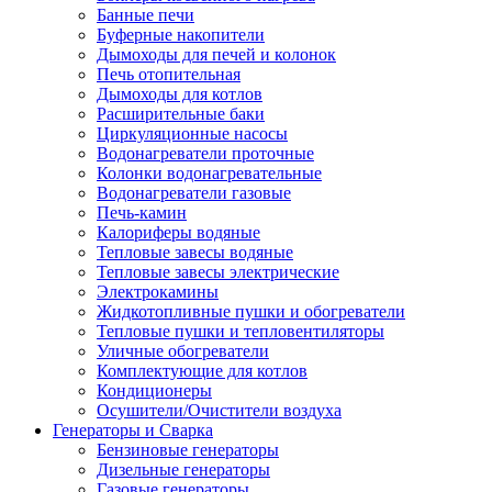
Банные печи
Буферные накопители
Дымоходы для печей и колонок
Печь отопительная
Дымоходы для котлов
Расширительные баки
Циркуляционные насосы
Водонагреватели проточные
Колонки водонагревательные
Водонагреватели газовые
Печь-камин
Калориферы водяные
Тепловые завесы водяные
Тепловые завесы электрические
Электрокамины
Жидкотопливные пушки и обогреватели
Тепловые пушки и тепловентиляторы
Уличные обогреватели
Комплектующие для котлов
Кондиционеры
Осушители/Очистители воздуха
Генераторы и Сварка
Бензиновые генераторы
Дизельные генераторы
Газовые генераторы