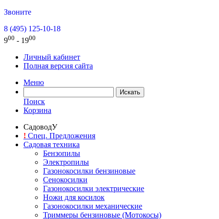
Звоните
8 (495) 125-10-18
00
00
9
- 19
Личный кабинет
Полная версия сайта
Меню
Поиск
Корзина
СадоводУ
!
Спец. Предложения
Садовая техника
Бензопилы
Электропилы
Газонокосилки бензиновые
Сенокосилки
Газонокосилки электрические
Ножи для косилок
Газонокосилки механические
Триммеры бензиновые (Мотокосы)