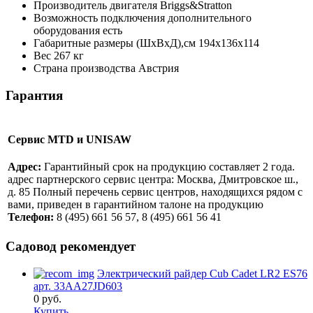
Производитель двигателя
Briggs&Stratton
Возможность подключения дополнительного
оборудования
есть
Габаритные размеры (ШхВхД),см
194х136х114
Вес
267 кг
Страна производства
Австрия
Гарантия
Сервис MTD и UNISAW
Адрес:
Гарантийный срок на продукцию составляет 2 года.
адрес партнерского сервис центра: Москва, Дмитровское ш.,
д. 85 Полный перечень сервис центров, находящихся рядом с
вами, приведен в гарантийном талоне на продукцию
Телефон:
8 (495) 661 56 57, 8 (495) 661 56 41
Садовод рекомендует
Электрический райдер Cub Cadet LR2 ES76
арт. 33AA27JD603
0
руб.
Купить