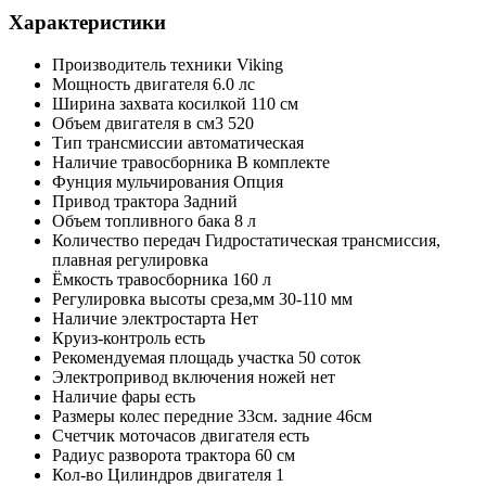
Характеристики
Производитель техники
Viking
Мощность двигателя
6.0 лс
Ширина захвата косилкой
110 см
Объем двигателя в см3
520
Тип трансмиссии
автоматическая
Наличие травосборника
В комплекте
Фунция мульчирования
Опция
Привод трактора
Задний
Объем топливного бака
8 л
Количество передач
Гидростатическая трансмиссия,
плавная регулировка
Ёмкость травосборника
160 л
Регулировка высоты среза,мм
30-110 мм
Наличие электростарта
Нет
Круиз-контроль
есть
Рекомендуемая площадь участка
50 соток
Электропривод включения ножей
нет
Наличие фары
есть
Размеры колес
передние 33см. задние 46см
Счетчик моточасов двигателя
есть
Радиус разворота трактора
60 см
Кол-во Цилиндров двигателя
1