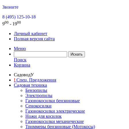
Звоните
8 (495) 125-10-18
00
00
9
- 19
Личный кабинет
Полная версия сайта
Меню
Поиск
Корзина
СадоводУ
!
Спец. Предложения
Садовая техника
Бензопилы
Электропилы
Газонокосилки бензиновые
Сенокосилки
Газонокосилки электрические
Ножи для косилок
Газонокосилки механические
Триммеры бензиновые (Мотокосы)