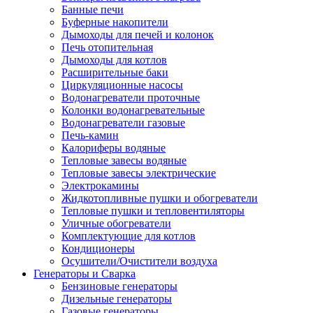
Банные печи
Буферные накопители
Дымоходы для печей и колонок
Печь отопительная
Дымоходы для котлов
Расширительные баки
Циркуляционные насосы
Водонагреватели проточные
Колонки водонагревательные
Водонагреватели газовые
Печь-камин
Калориферы водяные
Тепловые завесы водяные
Тепловые завесы электрические
Электрокамины
Жидкотопливные пушки и обогреватели
Тепловые пушки и тепловентиляторы
Уличные обогреватели
Комплектующие для котлов
Кондиционеры
Осушители/Очистители воздуха
Генераторы и Сварка
Бензиновые генераторы
Дизельные генераторы
Газовые генераторы