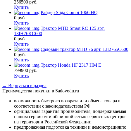
256500
руб.
Купить
Райдер Stiga Combi 1066 HQ
0
руб.
Купить
Трактор MTD Smart RC 125 арт.
13IH76KC600
0
руб.
Купить
Садовый трактор MTD 76 арт. 13I2765C600
0
руб.
Купить
Трактор Honda HF 2317 HM E
799900
руб.
Купить
← Вернуться в раздел
Преимущества покупки в Sadovodu.ru
возможность быстрого возврата или обмена товара в
соответствии с законодательством РФ
официальная гарантия производителя, поддерживаемая
нашим сервисом и обширной сетью сервисных центров
на территории Российской Федерации
предпродажная подготовка техники и демонстрация(по