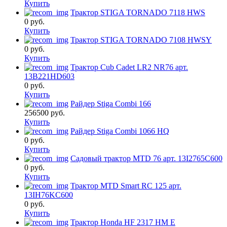
Купить
Трактор STIGA TORNADO 7118 HWS
0
руб.
Купить
Трактор STIGA TORNADO 7108 HWSY
0
руб.
Купить
Трактор Cub Cadet LR2 NR76 арт.
13B221HD603
0
руб.
Купить
Райдер Stiga Combi 166
256500
руб.
Купить
Райдер Stiga Combi 1066 HQ
0
руб.
Купить
Садовый трактор MTD 76 арт. 13I2765C600
0
руб.
Купить
Трактор MTD Smart RC 125 арт.
13IH76KC600
0
руб.
Купить
Трактор Honda HF 2317 HM E