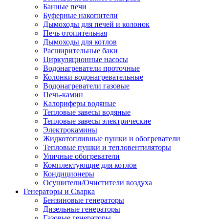
Банные печи
Буферные накопители
Дымоходы для печей и колонок
Печь отопительная
Дымоходы для котлов
Расширительные баки
Циркуляционные насосы
Водонагреватели проточные
Колонки водонагревательные
Водонагреватели газовые
Печь-камин
Калориферы водяные
Тепловые завесы водяные
Тепловые завесы электрические
Электрокамины
Жидкотопливные пушки и обогреватели
Тепловые пушки и тепловентиляторы
Уличные обогреватели
Комплектующие для котлов
Кондиционеры
Осушители/Очистители воздуха
Генераторы и Сварка
Бензиновые генераторы
Дизельные генераторы
Газовые генераторы