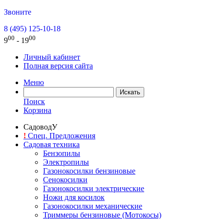
Звоните
8 (495) 125-10-18
00
00
9
- 19
Личный кабинет
Полная версия сайта
Меню
Поиск
Корзина
СадоводУ
!
Спец. Предложения
Садовая техника
Бензопилы
Электропилы
Газонокосилки бензиновые
Сенокосилки
Газонокосилки электрические
Ножи для косилок
Газонокосилки механические
Триммеры бензиновые (Мотокосы)