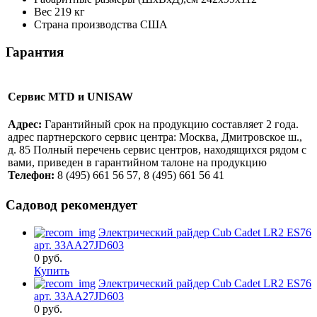
Вес
219 кг
Страна производства
США
Гарантия
Сервис MTD и UNISAW
Адрес:
Гарантийный срок на продукцию составляет 2 года.
адрес партнерского сервис центра: Москва, Дмитровское ш.,
д. 85 Полный перечень сервис центров, находящихся рядом с
вами, приведен в гарантийном талоне на продукцию
Телефон:
8 (495) 661 56 57, 8 (495) 661 56 41
Садовод рекомендует
Электрический райдер Cub Cadet LR2 ES76
арт. 33AA27JD603
0
руб.
Купить
Электрический райдер Cub Cadet LR2 ES76
арт. 33AA27JD603
0
руб.