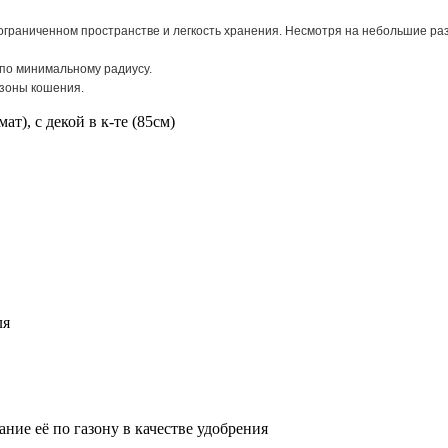
 ограниченном пространстве и легкость хранения. Несмотря на небольшие р
по минимальному радиусу.
 зоны кошения.
ат), с декой в к-те (85см)
ля
ние её по газону в качестве удобрения