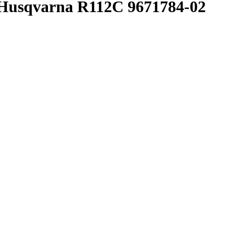
Husqvarna R112C 9671784-02