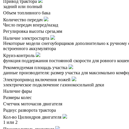
Привод трактора
задний или полный
Объем топливного бака
Количество передач
Число передач вперед/назад
Регулировка высоты среза,мм
Наличие электростарта
Некоторые модели снегоуборщиков дополнительно к ручному с
встроенного аккумулятора
Круиз-контроль
функция поддержания постоянной скорости для ровного коше
Рекомендуемая площадь участка
данные производителя: размер участка для максимально комф
Электропривод включения ножей
электрическое подключение газонокосильной деки
Наличие фары
Размеры колес
Счетчик моточасов двигателя
Радиус разворота трактора
Кол-во Цилиндров двигателя
1 или 2