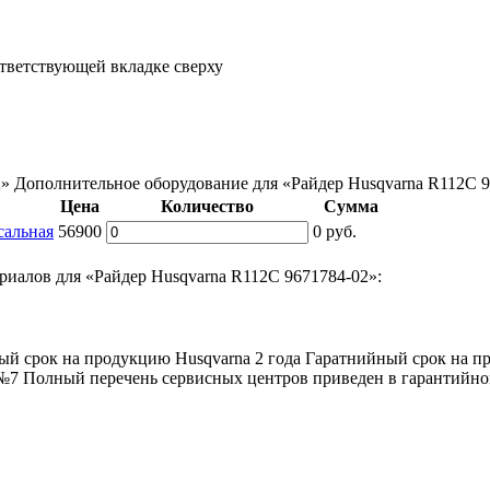
ответствующей вкладке сверху
2»
Дополнительное оборудование для «Райдер Husqvarna R112C 
Цена
Количество
Сумма
сальная
56900
0
руб.
риалов для «Райдер Husqvarna R112C 9671784-02»:
й срок на продукцию Husqvarna 2 года Гаратнийный срок на про
 №7 Полный перечень сервисных центров приведен в гарантийн