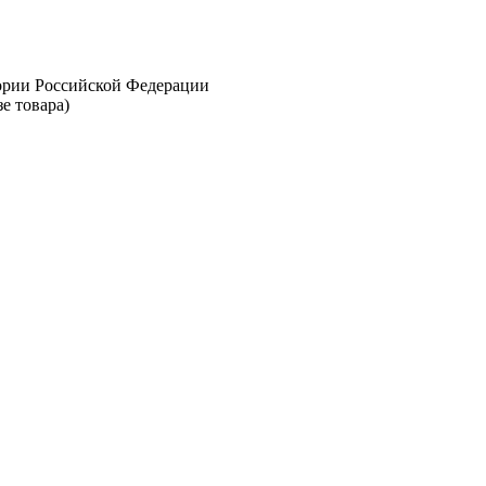
тории Российской Федерации
е товара)