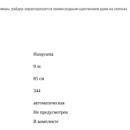
азмеры, райдер характеризуется превосходным сцеплением даже на склонах
Husqvarna
9 лс
85 см
344
автоматическая
Не предусмотрен
В комплекте