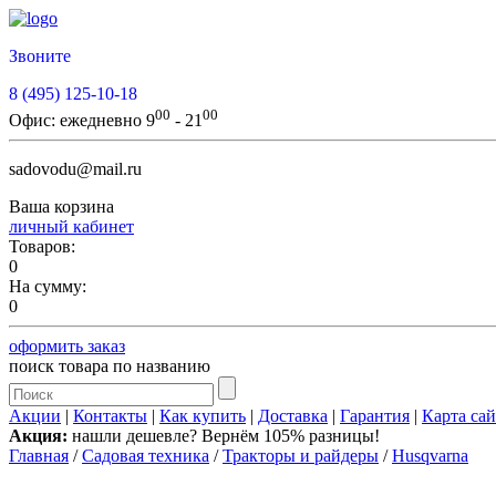
Звоните
8 (495) 125-10-18
00
00
Офис:
ежедневно 9
- 21
sadovodu@mail.ru
Ваша корзина
личный кабинет
Товаров:
0
На сумму:
0
оформить заказ
поиск товара по названию
Акции
|
Контакты
|
Как купить
|
Доставка
|
Гарантия
|
Карта сай
Акция:
нашли дешевле? Вернём 105% разницы!
Главная
/
Садовая техника
/
Тракторы и райдеры
/
Husqvarna