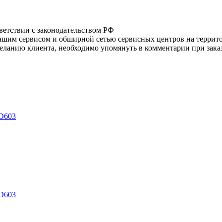
тветствии с законодательством РФ
нашим сервисом и обширной сетью сервисных центров на терри
ланию клиента, необходимо упомянуть в комментарии при заказ
JD603
JD603