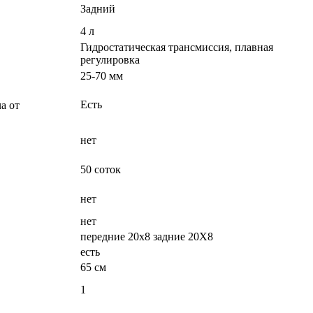
Задний
4 л
Гидростатическая трансмиссия, плавная
регулировка
25-70 мм
Есть
а от
нет
50 соток
нет
нет
передние 20х8 задние 20Х8
есть
65 см
1