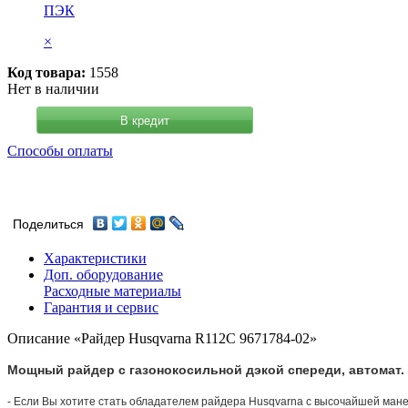
ПЭК
×
Код товара:
1558
Нет в наличии
В кредит
Способы оплаты
Поделиться
Характеристики
Доп. оборудование
Расходные материалы
Гарантия и сервис
Описание «Райдер Husqvarna R112C 9671784-02»
Мощный райдер с газонокосильной дэкой спереди, автомат.
- Если Вы хотите стать обладателем райдера Husqvarna с высочайшей мане