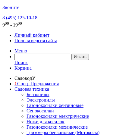
Звоните
8 (495) 125-10-18
00
00
9
- 19
Личный кабинет
Полная версия сайта
Меню
Поиск
Корзина
СадоводУ
!
Спец. Предложения
Садовая техника
Бензопилы
Электропилы
Газонокосилки бензиновые
Сенокосилки
Газонокосилки электрические
Ножи для косилок
Газонокосилки механические
Триммеры бензиновые (Мотокосы)