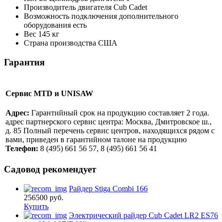
Производитель двигателя
Cub Cadet
Возможность подключения дополнительного
оборудования
есть
Вес
145 кг
Страна производства
США
Гарантия
Сервис MTD и UNISAW
Адрес:
Гарантийный срок на продукцию составляет 2 года.
адрес партнерского сервис центра: Москва, Дмитровское ш.,
д. 85 Полный перечень сервис центров, находящихся рядом с
вами, приведен в гарантийном талоне на продукцию
Телефон:
8 (495) 661 56 57, 8 (495) 661 56 41
Садовод рекомендует
Райдер Stiga Combi 166
256500
руб.
Купить
Электрический райдер Cub Cadet LR2 ES76