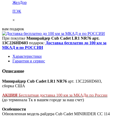
ЖелДор
ПЭК
×
вам подарок
При покупке
Минирайдер Cub Cadet LR1 NR76 арт.
13C226HD603
подарок:
Доставка бесплатно до 100 км за
МКАД и по РОССИИ
Характеристики
Гарантия и сервис
Описание
Минирайдер Cub Cadet LR1 NR76
арт. 13C226HD603,
сборка США
АКЦИЯ
Бесплатная доставка 100 км за МКАДи по России
(до терминала Тк в вашем городе за наш счет)
Особенности
Обновленная модель райдера Cub Cadet MINIRIDER CC 114