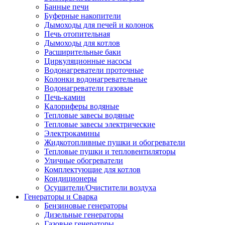
Банные печи
Буферные накопители
Дымоходы для печей и колонок
Печь отопительная
Дымоходы для котлов
Расширительные баки
Циркуляционные насосы
Водонагреватели проточные
Колонки водонагревательные
Водонагреватели газовые
Печь-камин
Калориферы водяные
Тепловые завесы водяные
Тепловые завесы электрические
Электрокамины
Жидкотопливные пушки и обогреватели
Тепловые пушки и тепловентиляторы
Уличные обогреватели
Комплектующие для котлов
Кондиционеры
Осушители/Очистители воздуха
Генераторы и Сварка
Бензиновые генераторы
Дизельные генераторы
Газовые генераторы