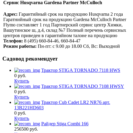
Сервис Husqvarna Gardena Partner McCulloch
Адрес:
Гарантийный срок на продукцию Husqvarna 2 года
Гаратнийный срок на продукцию Gardena McCulloch Partner
Flymo составляет 1 год Партнерский сервис центр Химки,
Вашутинское ш, д.4, склад №7 Полный перечень сервисных
центров приведен в гарантийном талоне на продукцию
Телефон:
8 (495) 660-84-46, 660-84-47
Режим работы:
Пн-пт: с 9.00 до 18.00 Сб, Вс: Выходной
Садовод рекомендует
Трактор STIGA TORNADO 7118 HWS
0
руб.
Купить
Трактор STIGA TORNADO 7108 HWSY
0
руб.
Купить
Трактор Cub Cadet LR2 NR76 арт.
13B221HD603
0
руб.
Купить
Райдер Stiga Combi 166
256500
руб.