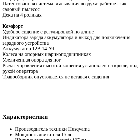
Патентованная система всасывания воздуха: работает как
садовый пылесос
Дека на 4 роликах
Комфорт
Удобное сидение с регулировкой по длине
Индикатора заряда аккумулятора и выход для подключения
зарядного устройства
Аккумулятор 12В 14 АЧ
Колеса на опорных шарикоподшипниках
Увеличенная опора для ног
Рычаг управления высотой кошения установлен на крыле, под
рукой оператора
Травосборник опустошается не вставая с сидения
Характеристики
Производитель техники
Husqvarna
Мощность двигателя
15 лс