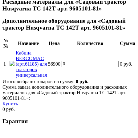
Расходные материалы для «Садовый трактор
Husqvarna TC 142T арт. 9605101-81»
Дополнительное оборудование для «Садовый
трактор Husqvarna TC 142T арт. 9605101-81»
№
Название
Цена
Количество
Сумма
№
Кабина
BERCOMAC
1
(арт.61185) для
56900
0
руб.
тракторов
универсальная
Итого выбрано товаров на сумму:
0
руб.
Сумма заказа дополнительного оборудования и расходных
материалов для «Садовый трактор Husqvarna TC 142T арт.
9605101-81»:
Купить
0
руб.
Гарантия