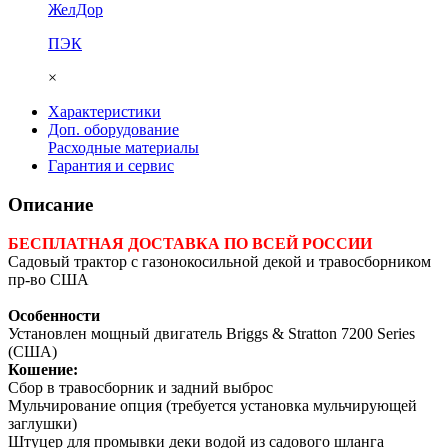
ЖелДор
ПЭК
×
Характеристики
Доп. оборудование
Расходные материалы
Гарантия и сервис
Описание
БЕСПЛАТНАЯ ДОСТАВКА ПО ВСЕЙ РОССИИ
Садовый трактор с газонокосильной декой и травосборником
пр-во США
Особенности
Установлен мощный двигатель Briggs & Stratton 7200 Series
(США)
Кошение:
Сбор в травосборник и задний выброс
Мульчирование опция (требуется установка мульчирующей
заглушки)
Штуцер для промывки деки водой из садового шланга