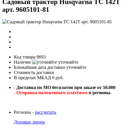
Садовый трактор Husqvarna TC 142T
арт. 9605101-81
Код товара
8693
Наличие
уточняйте
Ближайшая дата доставки
уточняйте
Стоимость доставки
В пределах МКАД 0 руб.
-
Доставка по МО бесплатно при заказе от 50.000
- Отправка наложенным платёжом
в регионы.
Регионы -
рассчитать
Деловые линии