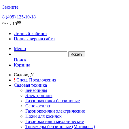
Звоните
8 (495) 125-10-18
00
00
9
- 19
Личный кабинет
Полная версия сайта
Меню
Поиск
Корзина
СадоводУ
!
Спец. Предложения
Садовая техника
Бензопилы
Электропилы
Газонокосилки бензиновые
Сенокосилки
Газонокосилки электрические
Ножи для косилок
Газонокосилки механические
Триммеры бензиновые (Мотокосы)