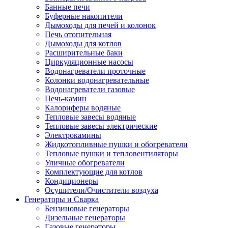
Банные печи
Буферные накопители
Дымоходы для печей и колонок
Печь отопительная
Дымоходы для котлов
Расширительные баки
Циркуляционные насосы
Водонагреватели проточные
Колонки водонагревательные
Водонагреватели газовые
Печь-камин
Калориферы водяные
Тепловые завесы водяные
Тепловые завесы электрические
Электрокамины
Жидкотопливные пушки и обогреватели
Тепловые пушки и тепловентиляторы
Уличные обогреватели
Комплектующие для котлов
Кондиционеры
Осушители/Очистители воздуха
Генераторы и Сварка
Бензиновые генераторы
Дизельные генераторы
Газовые генераторы