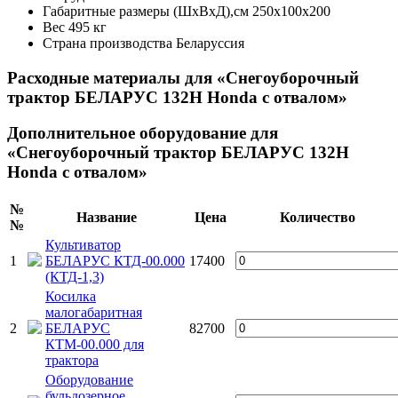
Габаритные размеры (ШхВхД),см
250х100х200
Вес
495 кг
Страна производства
Беларуссия
Расходные материалы для «Снегоуборочный
трактор БЕЛАРУС 132Н Honda с отвалом»
Дополнительное оборудование для
«Снегоуборочный трактор БЕЛАРУС 132Н
Honda с отвалом»
№
Название
Цена
Количество
№
Культиватор
1
БЕЛАРУС КТД-00.000
17400
(КТД-1,3)
Косилка
малогабаритная
2
БЕЛАРУС
82700
КТМ-00.000 для
трактора
Оборудование
бульдозерное