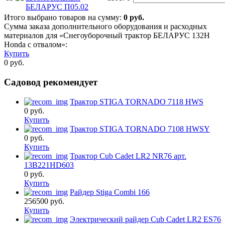
БЕЛАРУС П05.02
Итого выбрано товаров на сумму:
0
руб.
Сумма заказа дополнительного оборудования и расходных
материалов для «Снегоуборочный трактор БЕЛАРУС 132Н
Honda с отвалом»:
Купить
0
руб.
Садовод рекомендует
Трактор STIGA TORNADO 7118 HWS
0
руб.
Купить
Трактор STIGA TORNADO 7108 HWSY
0
руб.
Купить
Трактор Cub Cadet LR2 NR76 арт.
13B221HD603
0
руб.
Купить
Райдер Stiga Combi 166
256500
руб.
Купить
Электрический райдер Cub Cadet LR2 ES76