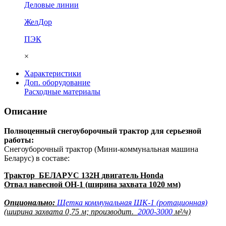
Деловые линии
ЖелДор
ПЭК
×
Характеристики
Доп. оборудование
Расходные материалы
Описание
Полноценный снегоуборочный трактор для серьезной
работы:
Снегоуборочный трактор (Мини-коммунальная машина
Беларус) в составе:
Трактор БЕЛАРУС 132Н двигатель Honda
Отвал навесной ОН-1 (ширина захвата 1020 мм)
Опционально:
Щетка коммунальная ЩК-1 (ротационная)
(ширина захвата 0,75 м; производит.
2000-3000
м²/ч)