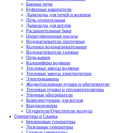
Банные печи
Буферные накопители
Дымоходы для печей и колонок
Печь отопительная
Дымоходы для котлов
Расширительные баки
Циркуляционные насосы
Водонагреватели проточные
Колонки водонагревательные
Водонагреватели газовые
Печь-камин
Калориферы водяные
Тепловые завесы водяные
Тепловые завесы электрические
Электрокамины
Жидкотопливные пушки и обогреватели
Тепловые пушки и тепловентиляторы
Уличные обогреватели
Комплектующие для котлов
Кондиционеры
Осушители/Очистители воздуха
Генераторы и Сварка
Бензиновые генераторы
Дизельные генераторы
Газовые генераторы