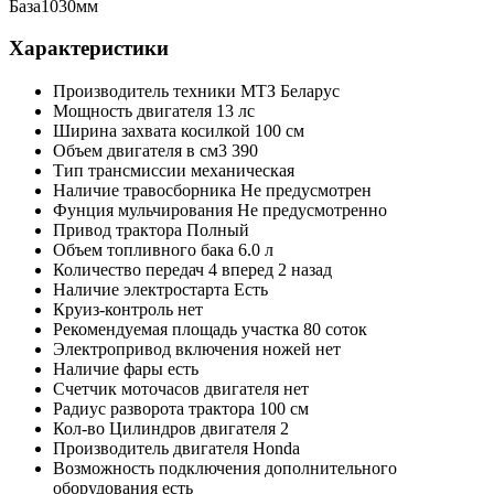
База1030мм
Характеристики
Производитель техники
МТЗ Беларус
Мощность двигателя
13 лс
Ширина захвата косилкой
100 см
Объем двигателя в см3
390
Тип трансмиссии
механическая
Наличие травосборника
Не предусмотрен
Фунция мульчирования
Не предусмотренно
Привод трактора
Полный
Объем топливного бака
6.0 л
Количество передач
4 вперед 2 назад
Наличие электростарта
Есть
Круиз-контроль
нет
Рекомендуемая площадь участка
80 соток
Электропривод включения ножей
нет
Наличие фары
есть
Счетчик моточасов двигателя
нет
Радиус разворота трактора
100 см
Кол-во Цилиндров двигателя
2
Производитель двигателя
Honda
Возможность подключения дополнительного
оборудования
есть