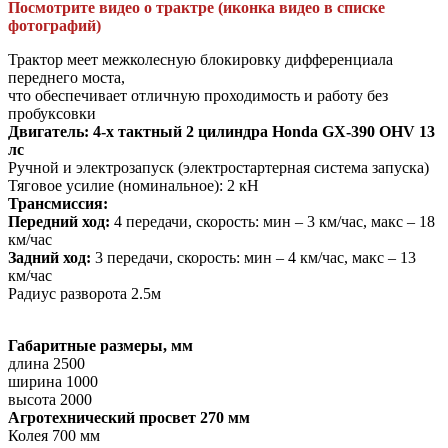
Посмотрите видео о трактре (иконка видео в списке
фотографий)
Трактор меет межколесную блокировку дифференциала
переднего моста,
что обеспечивает отличную проходимость и работу без
пробуксовки
Двигатель: 4-х тактный 2 цилиндра Honda GX-390 OHV 13
лс
Ручной и электрозапуск (электростартерная система запуска)
Тяговое усилие (номинальное): 2 кН
Трансмиссия:
Передний ход:
4 передачи, скорость: мин – 3 км/час, макс – 18
км/час
Задний ход:
3 передачи, скорость: мин – 4 км/час, макс – 13
км/час
Радиус разворота 2.5м
Габаритные размеры, мм
длина 2500
ширина 1000
высота 2000
Агротехнический просвет 270 мм
Колея 700 мм