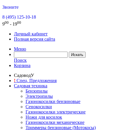
Звоните
8 (495) 125-10-18
00
00
9
- 19
Личный кабинет
Полная версия сайта
Меню
Поиск
Корзина
СадоводУ
!
Спец. Предложения
Садовая техника
Бензопилы
Электропилы
Газонокосилки бензиновые
Сенокосилки
Газонокосилки электрические
Ножи для косилок
Газонокосилки механические
Триммеры бензиновые (Мотокосы)