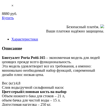
×
8880
руб.
Купить
Безопасный платёж.
Ваши платежи надёжно защищены.
Характеристики
Описание
Биотуалет Porta Potti-165
– экономичная модель для людей
ценящих прежде всего функциональность.
Эта модель удовлетворит все их требования, а именно:
минимально необходимый набор функций, современный
дизайн плюс низкая цена.
Вес (кг):4,8
Слив воды:ручной сильфонный насос
Цвет:серый/слоновая кость на выбор
Объем нижнего бака для стоков – 21 л,
объем бачка для чистой воды – 15 л.
Допустимая нагрузка – 250 кг.