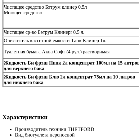
Чистящее средство Бэтрум клинер 0.5л
Моющее средство
Чистящее ср-во Бэтрум Клинерr 0.5 л.
Очиститель кассетной емкости Танк Клинер 1л.
Туалетная бумага Аква Софт (4 рул.) растворимая
Жидкость Би фрэш Пинк 2л концентрат 100мл на 15 литро
для верхнего бака
Жидкость Би фрэш Блю 2л концентрат 75мл на 10 литров
для нижнего бака
Характеристики
Производитель техники
THETFORD
Вид биотуалета
переносной