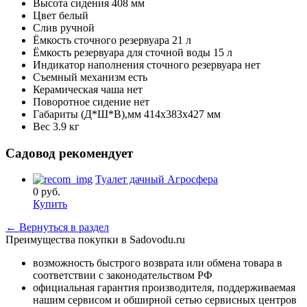
Высота сидения
408 мм
Цвет
белый
Слив
ручной
Ёмкость сточного резервуара
21 л
Ёмкость резервуара для сточной воды
15 л
Индикатор наполнения сточного резервуара
нет
Съемный механизм
есть
Керамическая чаша
нет
Поворотное сидение
нет
Габариты (Д*Ш*В),мм
414x383x427 мм
Вес
3.9 кг
Садовод рекомендует
Туалет дачный Агросфера
0
руб.
Купить
← Вернуться в раздел
Преимущества покупки в Sadovodu.ru
возможность быстрого возврата или обмена товара в
соответствии с законодательством РФ
официальная гарантия производителя, поддерживаемая
нашим сервисом и обширной сетью сервисных центров