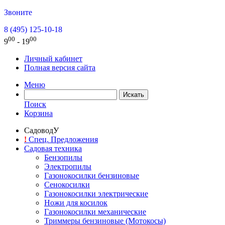
Звоните
8 (495) 125-10-18
00
00
9
- 19
Личный кабинет
Полная версия сайта
Меню
Поиск
Корзина
СадоводУ
!
Спец. Предложения
Садовая техника
Бензопилы
Электропилы
Газонокосилки бензиновые
Сенокосилки
Газонокосилки электрические
Ножи для косилок
Газонокосилки механические
Триммеры бензиновые (Мотокосы)