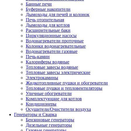
Банные печи
Буферные накопители
Дымоходы для печей и колонок
Печь отопительная
Дымоходы для котлов
Расширительные баки
Циркуляционные насосы
Водонагреватели проточные
Колонки водонагревательные
Водонагреватели газовые
Печь-камин
Калориферы водяные
Тепловые завесы водяные
Тепловые завесы электрические
Электрокамины
Жидкотопливные пушки и обогреватели
Тепловые пушки и тепловентиляторы
Уличные обогреватели
Комплектующие для котлов
Кондиционеры
Осушители/Очистители воздуха
Генераторы и Сварка
Бензиновые генераторы
Дизельные генераторы
Газовые генераторы