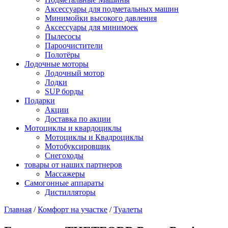
Аксессуары для подметальных машин
Минимойки высокого давления
Аксессуары для минимоек
Пылесосы
Пароочистители
Полотёры
Лодочные моторы
Лодочный мотор
Лодки
SUP борды
Подарки
Акции
Доставка по акции
Мотоциклы и квардоциклы
Мотоциклы и Квадроциклы
Мотобуксировщик
Снегоходы
товары от наших партнеров
Массажеры
Самогонные аппараты
Дистилляторы
Главная
/
Комфорт на участке
/
Туалеты