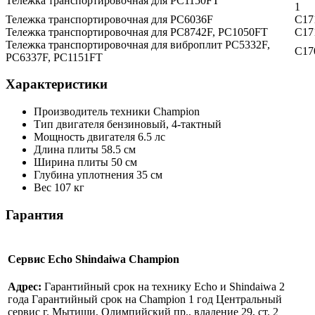
Тележка транспортировочная для PC1150FT
1
Тележка транспортировочная для PC6036F
C17
Тележка транспортировочная для PC8742F, PC1050FT
C17
Тележка транспортировочная для виброплит PC5332F,
C17
PC6337F, PC1151FT
Характеристики
Производитель техники
Champion
Тип двигателя
бензиновый, 4-тактный
Мощность двигателя
6.5 лс
Длина плиты
58.5 см
Ширина плиты
50 см
Глубина уплотнения
35 см
Вес
107 кг
Гарантия
Сервис Echo Shindaiwa Champion
Адрес:
Гарантийный срок на технику Echo и Shindaiwa 2
года Гарантийный срок на Champion 1 год Центральный
сервис г. Мытищи, Олимпийский пр., владение 29, ст. 2