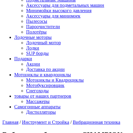
Аксессуары для подметальных машин
Минимойки высокого давления
Аксессуары для минимоек
Пылесосы
Пароочистители
Полотёры
Лодочные моторы
Лодочный мотор
Лодки
SUP борды
Подарки
Акции
Доставка по акции
Мотоциклы и квардоциклы
Мотоциклы и Квадроциклы
Мотобуксировщик
Снегоходы
товары от наших партнеров
Массажеры
Самогонные аппараты
Дистилляторы
Главная
/
Инструмент и Стройка
/
Вибрационная техника