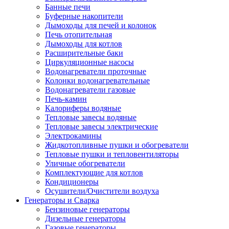
Банные печи
Буферные накопители
Дымоходы для печей и колонок
Печь отопительная
Дымоходы для котлов
Расширительные баки
Циркуляционные насосы
Водонагреватели проточные
Колонки водонагревательные
Водонагреватели газовые
Печь-камин
Калориферы водяные
Тепловые завесы водяные
Тепловые завесы электрические
Электрокамины
Жидкотопливные пушки и обогреватели
Тепловые пушки и тепловентиляторы
Уличные обогреватели
Комплектующие для котлов
Кондиционеры
Осушители/Очистители воздуха
Генераторы и Сварка
Бензиновые генераторы
Дизельные генераторы
Газовые генераторы