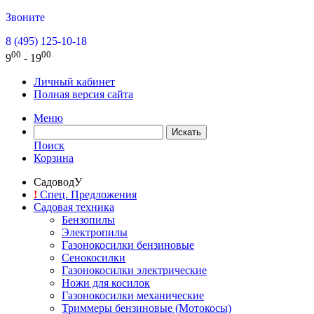
Звоните
8 (495) 125-10-18
00
00
9
- 19
Личный кабинет
Полная версия сайта
Меню
Поиск
Корзина
СадоводУ
!
Спец. Предложения
Садовая техника
Бензопилы
Электропилы
Газонокосилки бензиновые
Сенокосилки
Газонокосилки электрические
Ножи для косилок
Газонокосилки механические
Триммеры бензиновые (Мотокосы)