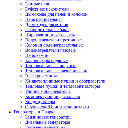
Банные печи
Буферные накопители
Дымоходы для печей и колонок
Печь отопительная
Дымоходы для котлов
Расширительные баки
Циркуляционные насосы
Водонагреватели проточные
Колонки водонагревательные
Водонагреватели газовые
Печь-камин
Калориферы водяные
Тепловые завесы водяные
Тепловые завесы электрические
Электрокамины
Жидкотопливные пушки и обогреватели
Тепловые пушки и тепловентиляторы
Уличные обогреватели
Комплектующие для котлов
Кондиционеры
Осушители/Очистители воздуха
Генераторы и Сварка
Бензиновые генераторы
Дизельные генераторы
Газовые генераторы