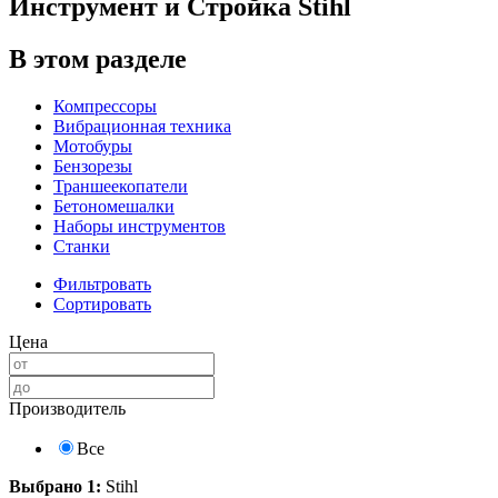
Инструмент и Стройка Stihl
В этом разделе
Компрессоры
Вибрационная техника
Мотобуры
Бензорезы
Траншеекопатели
Бетономешалки
Наборы инструментов
Станки
Фильтровать
Сортировать
Цена
Производитель
Все
Выбрано 1:
Stihl