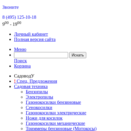
Звоните
8 (495) 125-10-18
00
00
9
- 19
Личный кабинет
Полная версия сайта
Меню
Поиск
Корзина
СадоводУ
!
Спец. Предложения
Садовая техника
Бензопилы
Электропилы
Газонокосилки бензиновые
Сенокосилки
Газонокосилки электрические
Ножи для косилок
Газонокосилки механические
Триммеры бензиновые (Мотокосы)