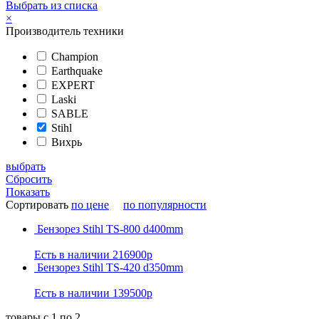
Выбрать из списка
×
Производитель техники
Champion
Earthquake
EXPERT
Laski
SABLE
Stihl
Вихрь
выбрать
Сбросить
Показать
Сортировать
по цене
по популярности
Бензорез Stihl TS-800 d400mm
Есть в наличии
216900р
Бензорез Stihl TS-420 d350mm
Есть в наличии
139500р
товары с 1 по 2