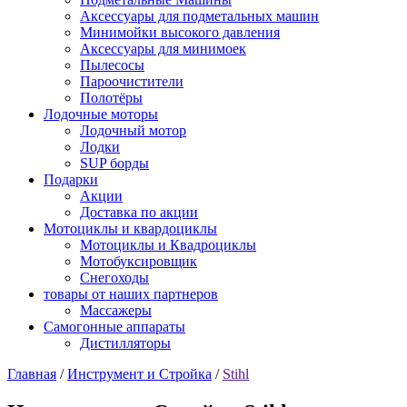
Аксессуары для подметальных машин
Минимойки высокого давления
Аксессуары для минимоек
Пылесосы
Пароочистители
Полотёры
Лодочные моторы
Лодочный мотор
Лодки
SUP борды
Подарки
Акции
Доставка по акции
Мотоциклы и квардоциклы
Мотоциклы и Квадроциклы
Мотобуксировщик
Снегоходы
товары от наших партнеров
Массажеры
Самогонные аппараты
Дистилляторы
Главная
/
Инструмент и Стройка
/
Stihl