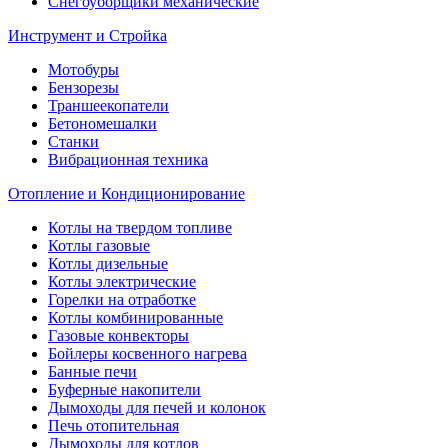
Снегоуборщики механические
Инструмент и Стройка
Мотобуры
Бензорезы
Траншеекопатели
Бетономешалки
Станки
Вибрационная техника
Отопление и Кондиционирование
Котлы на твердом топливе
Котлы газовые
Котлы дизельные
Котлы электрические
Горелки на отработке
Котлы комбинированные
Газовые конвекторы
Бойлеры косвенного нагрева
Банные печи
Буферные накопители
Дымоходы для печей и колонок
Печь отопительная
Дымоходы для котлов