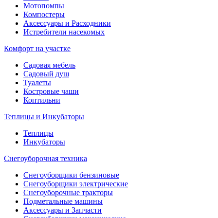
Мотопомпы
Компостеры
Аксессуары и Расходники
Истребители насекомых
Комфорт на участке
Садовая мебель
Садовый душ
Туалеты
Костровые чаши
Коптильни
Теплицы и Инкубаторы
Теплицы
Инкубаторы
Снегоуборочная техника
Снегоуборщики бензиновые
Снегоуборщики электрические
Снегоуборочные тракторы
Подметальные машины
Аксессуары и Запчасти