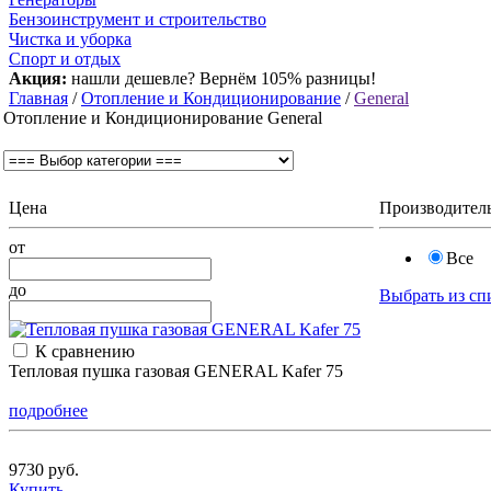
Бензоинструмент и строительство
Чистка и уборка
Спорт и отдых
Акция:
нашли дешевле? Вернём 105% разницы!
Главная
/
Отопление и Кондиционирование
/
General
Отопление и Кондиционирование General
Цена
Производител
от
Все
до
Выбрать из сп
К сравнению
Тепловая пушка газовая GENERAL Kafer 75
подробнее
9730 руб.
Купить