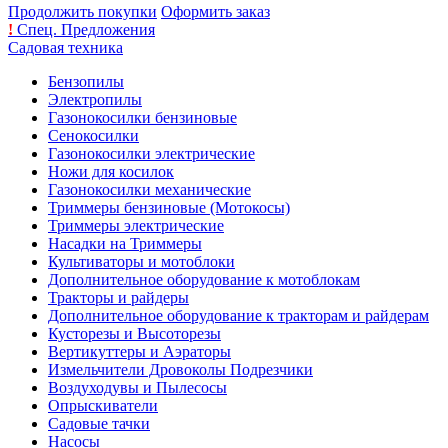
Продолжить покупки
Оформить заказ
!
Спец. Предложения
Садовая техника
Бензопилы
Электропилы
Газонокосилки бензиновые
Сенокосилки
Газонокосилки электрические
Ножи для косилок
Газонокосилки механические
Триммеры бензиновые (Мотокосы)
Триммеры электрические
Насадки на Триммеры
Культиваторы и мотоблоки
Дополнительное оборудование к мотоблокам
Тракторы и райдеры
Дополнительное оборудование к тракторам и райдерам
Кусторезы и Высоторезы
Вертикуттеры и Аэраторы
Измельчители Дровоколы Подрезчики
Воздуходувы и Пылесосы
Опрыскиватели
Садовые тачки
Насосы