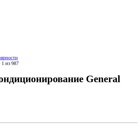
лярности
1 из 987
ондиционирование General