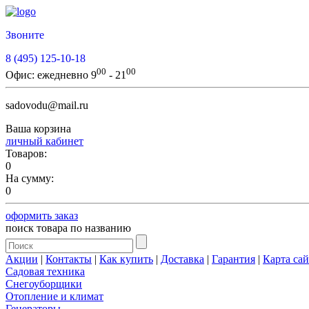
Звоните
8 (495) 125-10-18
00
00
Офис:
ежедневно 9
- 21
sadovodu@mail.ru
Ваша корзина
личный кабинет
Товаров:
0
На сумму:
0
оформить заказ
поиск товара по названию
Акции
|
Контакты
|
Как купить
|
Доставка
|
Гарантия
|
Карта сай
Садовая техника
Снегоуборщики
Отопление и климат
Генераторы