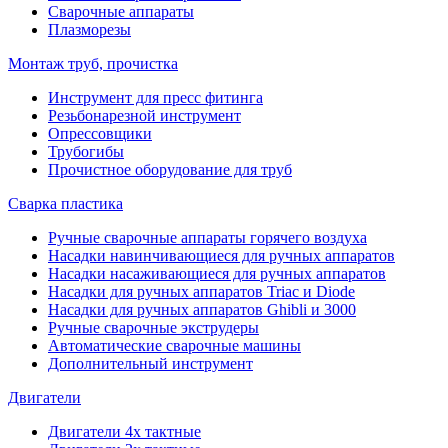
Сварочные аппараты
Плазморезы
Монтаж труб, прочистка
Инструмент для пресс фитинга
Резьбонарезной инструмент
Опрессовщики
Трубогибы
Прочистное оборудование для труб
Сварка пластика
Ручные сварочные аппараты горячего воздуха
Насадки навинчивающиеся для ручных аппаратов
Насадки насаживающиеся для ручных аппаратов
Насадки для ручных аппаратов Triac и Diode
Насадки для ручных аппаратов Ghibli и 3000
Ручные сварочные экструдеры
Автоматические сварочные машины
Дополнительный инструмент
Двигатели
Двигатели 4х тактные