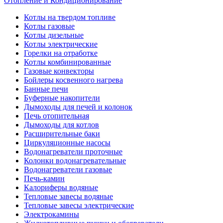
Отопление и Кондиционирование
Котлы на твердом топливе
Котлы газовые
Котлы дизельные
Котлы электрические
Горелки на отработке
Котлы комбинированные
Газовые конвекторы
Бойлеры косвенного нагрева
Банные печи
Буферные накопители
Дымоходы для печей и колонок
Печь отопительная
Дымоходы для котлов
Расширительные баки
Циркуляционные насосы
Водонагреватели проточные
Колонки водонагревательные
Водонагреватели газовые
Печь-камин
Калориферы водяные
Тепловые завесы водяные
Тепловые завесы электрические
Электрокамины