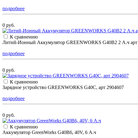
подробнее
0 руб.
К сравнению
Литий-Ионный Аккумулятор GREENWORKS G40B2 2 А.ч арт 
подробнее
0 руб.
К сравнению
Зарядное устройство GREENWORKS G40C, арт 2904607
подробнее
0 руб.
К сравнению
Аккумулятор GreenWorks G40B6, 40V, 6 А.ч