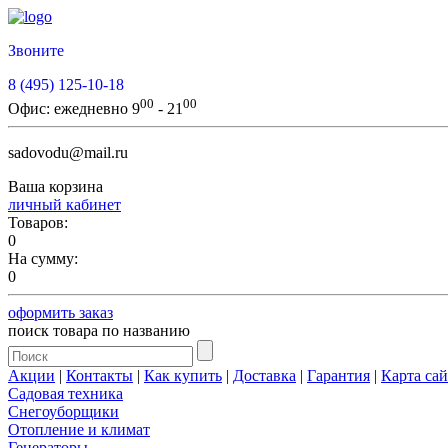
Звоните
8 (495) 125-10-18
00
00
Офис:
ежедневно 9
- 21
sadovodu@mail.ru
Ваша корзина
личный кабинет
Товаров:
0
На сумму:
0
оформить заказ
поиск товара по названию
Акции
|
Контакты
|
Как купить
|
Доставка
|
Гарантия
|
Карта сай
Садовая техника
Снегоуборщики
Отопление и климат
Генераторы