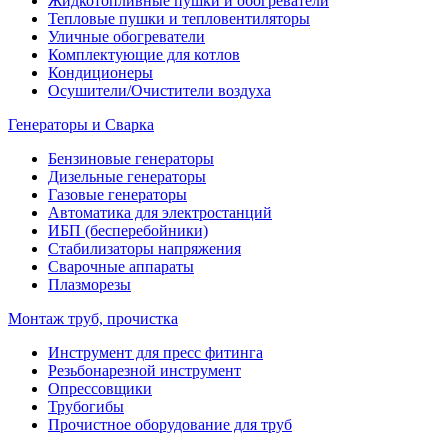
Жидкотопливные пушки и обогреватели
Тепловые пушки и тепловентиляторы
Уличные обогреватели
Комплектующие для котлов
Кондиционеры
Осушители/Очистители воздуха
Генераторы и Сварка
Бензиновые генераторы
Дизельные генераторы
Газовые генераторы
Автоматика для электростанций
ИБП (бесперебойники)
Стабилизаторы напряжения
Сварочные аппараты
Плазморезы
Монтаж труб, прочистка
Инструмент для пресс фитинга
Резьбонарезной инструмент
Опрессовщики
Трубогибы
Прочистное оборудование для труб