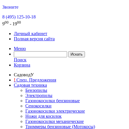
Звоните
8 (495) 125-10-18
00
00
9
- 19
Личный кабинет
Полная версия сайта
Меню
Поиск
Корзина
СадоводУ
!
Спец. Предложения
Садовая техника
Бензопилы
Электропилы
Газонокосилки бензиновые
Сенокосилки
Газонокосилки электрические
Ножи для косилок
Газонокосилки механические
Триммеры бензиновые (Мотокосы)