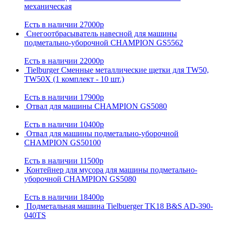
механическая
Есть в наличии
27000р
Снегоотбрасыватель навесной для машины
подметально-уборочной CHAMPION GS5562
Есть в наличии
22000р
Tielburger Сменные металлические щетки для TW50,
TW50X (1 комплект - 10 шт.)
Есть в наличии
17900р
Отвал для машины CHAMPION GS5080
Есть в наличии
10400р
Отвал для машины подметально-уборочной
CHAMPION GS50100
Есть в наличии
11500р
Контейнер для мусора для машины подметально-
уборочной CHAMPION GS5080
Есть в наличии
18400р
Подметальная машина Tielbuerger TK18 B&S AD-390-
040TS