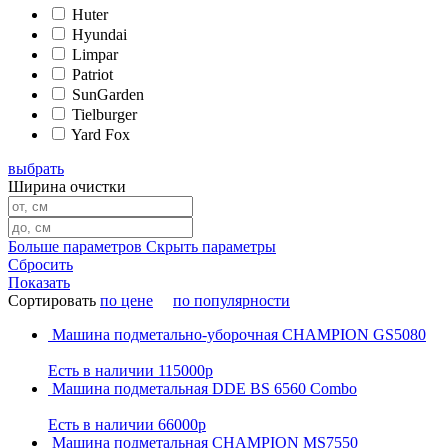
Huter
Hyundai
Limpar
Patriot
SunGarden
Tielburger
Yard Fox
выбрать
Ширина очистки
Больше параметров
Скрыть параметры
Сбросить
Показать
Сортировать
по цене
по популярности
Машина подметально-уборочная CHAMPION GS5080
Есть в наличии
115000р
Машина подметальная DDE BS 6560 Combo
Есть в наличии
66000р
Машина подметальная CHAMPION MS7550