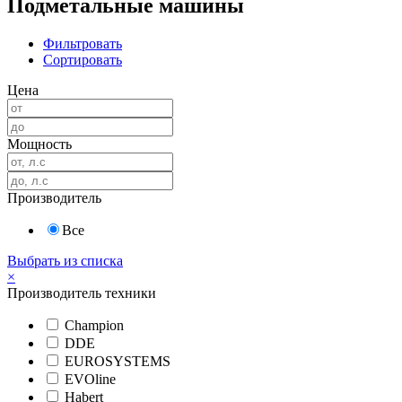
Подметальные машины
Фильтровать
Сортировать
Цена
Мощность
Производитель
Все
Выбрать из списка
×
Производитель техники
Champion
DDE
EUROSYSTEMS
EVOline
Habert