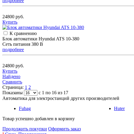
подробнее
24800 руб.
Купить
К сравнению
Блок автоматики Hyundai ATS 10-380
Сеть питания 380 В
подробнее
24800 руб.
Купить
Найдено
Сравнить
Страница:
1
2
Показаны
с 1 по 16 из 17
Автоматика для электростанций других производителей
Fubag
Huter
Товар успешно добавлен в корзину
Продолжить покупки
Оформить заказ