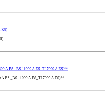
S)
0 A ES _BS 11000 A ES_TI 7000 A ES)**