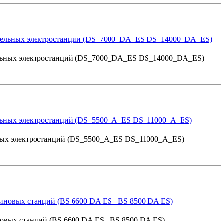
изельных электростанций (DS_7000_DA_ES DS_14000_DA_ES)
ельных электростанций (DS_5500_A_ES DS_11000_A_ES)
иновых станций (BS 6600 DA ES_ BS 8500 DA ES)