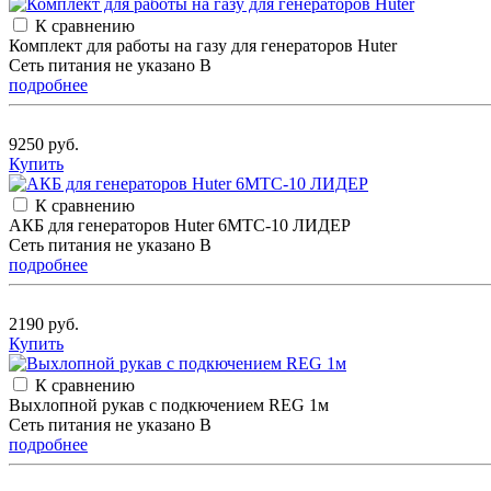
К сравнению
Комплект для работы на газу для генераторов Huter
Сеть питания не указано В
подробнее
9250 руб.
Купить
К сравнению
АКБ для генераторов Huter 6МТС-10 ЛИДЕР
Сеть питания не указано В
подробнее
2190 руб.
Купить
К сравнению
Выхлопной рукав с подкючением REG 1м
Сеть питания не указано В
подробнее