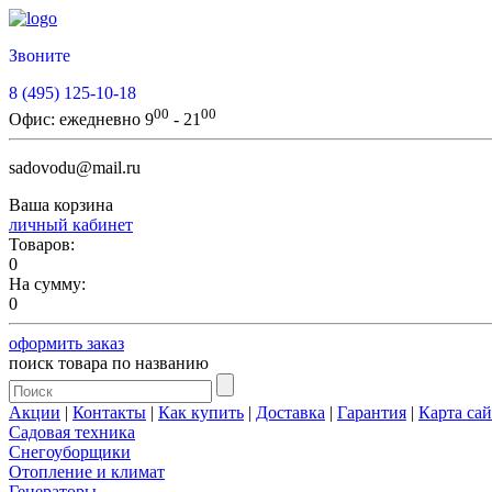
Звоните
8 (495) 125-10-18
00
00
Офис:
ежедневно 9
- 21
sadovodu@mail.ru
Ваша корзина
личный кабинет
Товаров:
0
На сумму:
0
оформить заказ
поиск товара по названию
Акции
|
Контакты
|
Как купить
|
Доставка
|
Гарантия
|
Карта сай
Садовая техника
Снегоуборщики
Отопление и климат
Генераторы