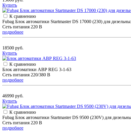
Купить
К сравнению
Fubag Блок автоматики Startmaster DS 17000 (230) для дизель
Сеть питания 220 В
подробнее
18500 руб.
Купить
К сравнению
Блок автоматики АВР REG 3-1-63
Сеть питания 220/380 В
подробнее
46990 руб.
Купить
К сравнению
Fubag Блок автоматики Startmaster DS 9500 (230V) для дизельн
Сеть питания 220 В
подробнее