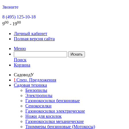
Звоните
8 (495) 125-10-18
00
00
9
- 19
Личный кабинет
Полная версия сайта
Меню
Поиск
Корзина
СадоводУ
!
Спец. Предложения
Садовая техника
Бензопилы
Электропилы
Газонокосилки бензиновые
Сенокосилки
Газонокосилки электрические
Ножи для косилок
Газонокосилки механические
Триммеры бензиновые (Мотокосы)