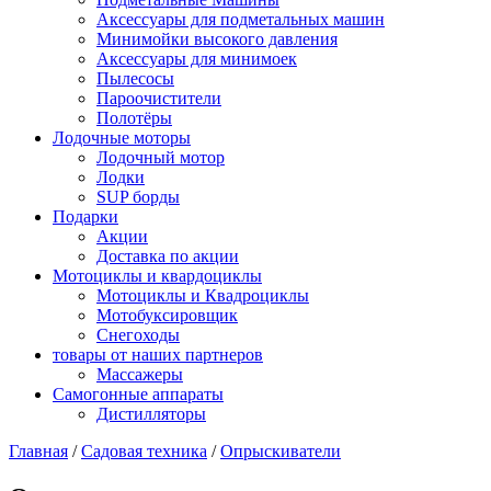
Аксессуары для подметальных машин
Минимойки высокого давления
Аксессуары для минимоек
Пылесосы
Пароочистители
Полотёры
Лодочные моторы
Лодочный мотор
Лодки
SUP борды
Подарки
Акции
Доставка по акции
Мотоциклы и квардоциклы
Мотоциклы и Квадроциклы
Мотобуксировщик
Снегоходы
товары от наших партнеров
Массажеры
Самогонные аппараты
Дистилляторы
Главная
/
Садовая техника
/
Опрыскиватели