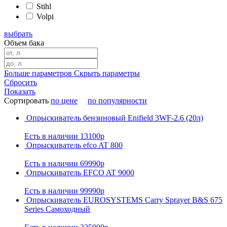
Stihl
Volpi
выбрать
Объем бака
Больше параметров
Скрыть параметры
Сбросить
Показать
Сортировать
по цене
по популярности
Опрыскиватель бензиновый Enifield 3WF-2.6 (20л)
Есть в наличии
13100р
Опрыскиватель efco AT 800
Есть в наличии
69990р
Опрыскиватель EFCO AT 9000
Есть в наличии
99990р
Опрыскиватель EUROSYSTEMS Carry Sprayer B&S 675
Series Самоходный