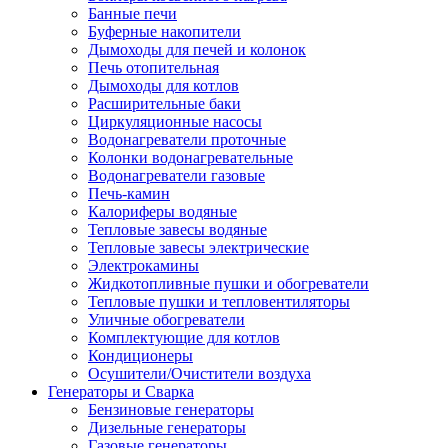
Банные печи
Буферные накопители
Дымоходы для печей и колонок
Печь отопительная
Дымоходы для котлов
Расширительные баки
Циркуляционные насосы
Водонагреватели проточные
Колонки водонагревательные
Водонагреватели газовые
Печь-камин
Калориферы водяные
Тепловые завесы водяные
Тепловые завесы электрические
Электрокамины
Жидкотопливные пушки и обогреватели
Тепловые пушки и тепловентиляторы
Уличные обогреватели
Комплектующие для котлов
Кондиционеры
Осушители/Очистители воздуха
Генераторы и Сварка
Бензиновые генераторы
Дизельные генераторы
Газовые генераторы