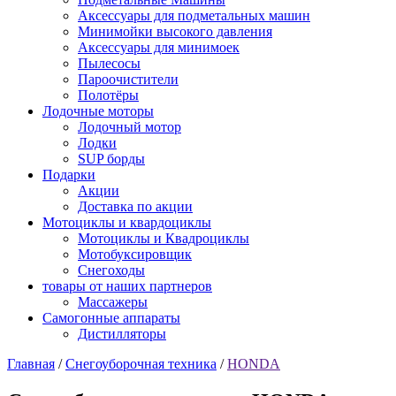
Аксессуары для подметальных машин
Минимойки высокого давления
Аксессуары для минимоек
Пылесосы
Пароочистители
Полотёры
Лодочные моторы
Лодочный мотор
Лодки
SUP борды
Подарки
Акции
Доставка по акции
Мотоциклы и квардоциклы
Мотоциклы и Квадроциклы
Мотобуксировщик
Снегоходы
товары от наших партнеров
Массажеры
Самогонные аппараты
Дистилляторы
Главная
/
Снегоуборочная техника
/
HONDA