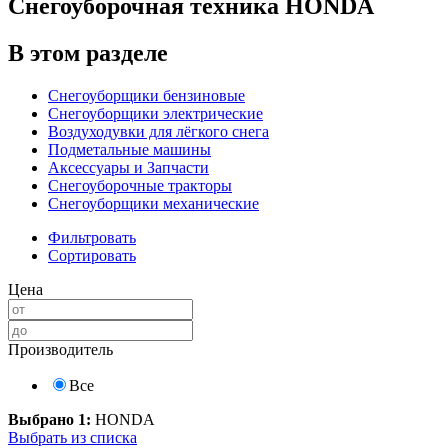
Снегоуборочная техника HONDA
В этом разделе
Снегоуборщики бензиновые
Снегоуборщики электрические
Воздуходувки для лёгкого снега
Подметальные машины
Аксессуары и Запчасти
Снегоуборочные тракторы
Снегоуборщики механические
Фильтровать
Сортировать
Цена
Производитель
Все
Выбрано 1:
HONDA
Выбрать из списка