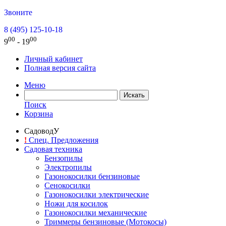
Звоните
8 (495) 125-10-18
00
00
9
- 19
Личный кабинет
Полная версия сайта
Меню
Поиск
Корзина
СадоводУ
!
Спец. Предложения
Садовая техника
Бензопилы
Электропилы
Газонокосилки бензиновые
Сенокосилки
Газонокосилки электрические
Ножи для косилок
Газонокосилки механические
Триммеры бензиновые (Мотокосы)