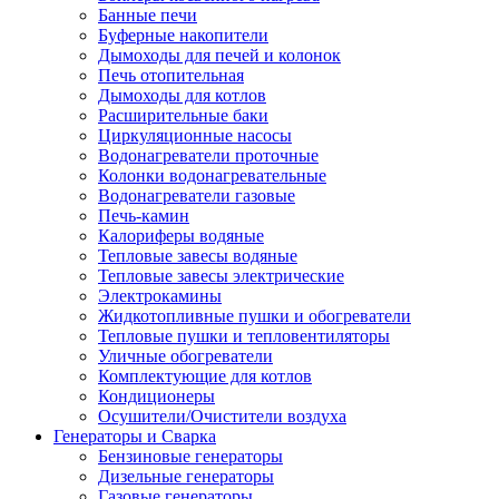
Банные печи
Буферные накопители
Дымоходы для печей и колонок
Печь отопительная
Дымоходы для котлов
Расширительные баки
Циркуляционные насосы
Водонагреватели проточные
Колонки водонагревательные
Водонагреватели газовые
Печь-камин
Калориферы водяные
Тепловые завесы водяные
Тепловые завесы электрические
Электрокамины
Жидкотопливные пушки и обогреватели
Тепловые пушки и тепловентиляторы
Уличные обогреватели
Комплектующие для котлов
Кондиционеры
Осушители/Очистители воздуха
Генераторы и Сварка
Бензиновые генераторы
Дизельные генераторы
Газовые генераторы