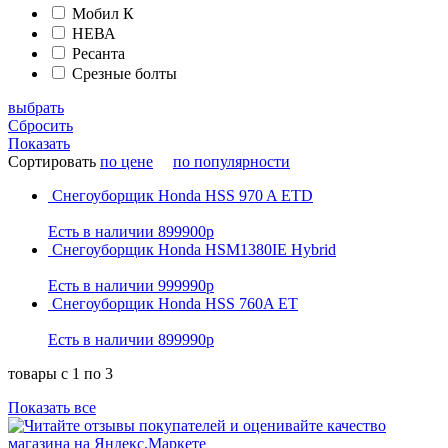
Мобил К
НЕВА
Ресанта
Срезные болты
выбрать
Сбросить
Показать
Сортировать
по цене
по популярности
Снегоуборщик Honda HSS 970 A ETD
Есть в наличии
899900р
Снегоуборщик Honda HSM1380IE Hybrid
Есть в наличии
999990р
Снегоуборщик Honda HSS 760A ET
Есть в наличии
899990р
товары с 1 по 3
Показать все