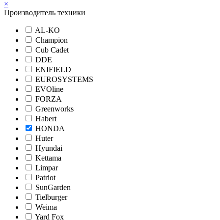
×
Производитель техники
AL-KO
Champion
Cub Cadet
DDE
ENIFIELD
EUROSYSTEMS
EVOline
FORZA
Greenworks
Habert
HONDA
Huter
Hyundai
Kettama
Limpar
Patriot
SunGarden
Tielburger
Weima
Yard Fox