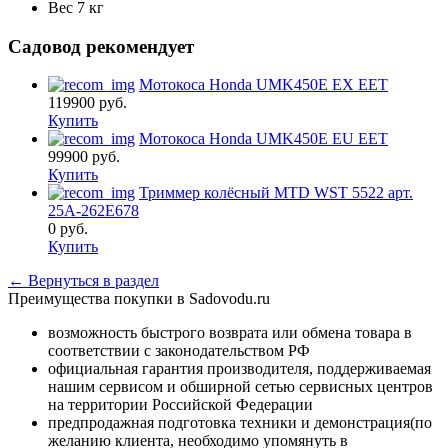
Вес
7 кг
Садовод рекомендует
Мотокоса Honda UMK450E EX EET
119900
руб.
Купить
Мотокоса Honda UMK450E EU EET
99900
руб.
Купить
Триммер колёсный MTD WST 5522 арт.
25A-262E678
0
руб.
Купить
← Вернуться в раздел
Преимущества покупки в Sadovodu.ru
возможность быстрого возврата или обмена товара в
соответствии с законодательством РФ
официальная гарантия производителя, поддерживаемая
нашим сервисом и обширной сетью сервисных центров
на территории Российской Федерации
предпродажная подготовка техники и демонстрация(по
желанию клиента, необходимо упомянуть в