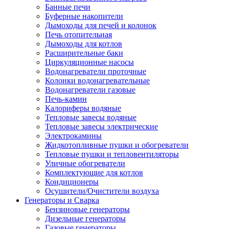
Банные печи
Буферные накопители
Дымоходы для печей и колонок
Печь отопительная
Дымоходы для котлов
Расширительные баки
Циркуляционные насосы
Водонагреватели проточные
Колонки водонагревательные
Водонагреватели газовые
Печь-камин
Калориферы водяные
Тепловые завесы водяные
Тепловые завесы электрические
Электрокамины
Жидкотопливные пушки и обогреватели
Тепловые пушки и тепловентиляторы
Уличные обогреватели
Комплектующие для котлов
Кондиционеры
Осушители/Очистители воздуха
Генераторы и Сварка
Бензиновые генераторы
Дизельные генераторы
Газовые генераторы