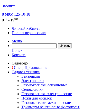
Звоните
8 (495) 125-10-18
00
00
9
- 19
Личный кабинет
Полная версия сайта
Меню
Поиск
Корзина
СадоводУ
!
Спец. Предложения
Садовая техника
Бензопилы
Электропилы
Газонокосилки бензиновые
Сенокосилки
Газонокосилки электрические
Ножи для косилок
Газонокосилки механические
Триммеры бензиновые (Мотокосы)