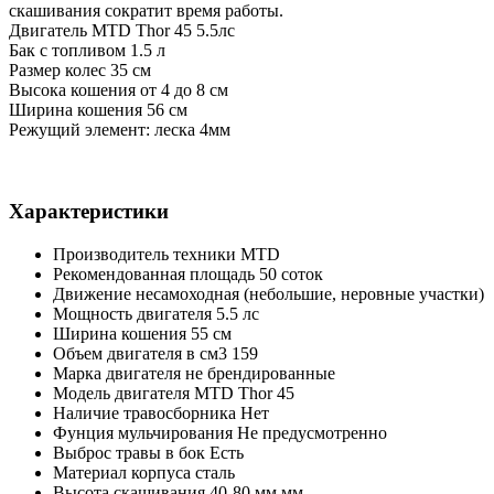
скашивания сократит время работы.
Двигатель MTD Thor 45 5.5лс
Бак с топливом 1.5 л
Размер колес 35 см
Высока кошения от 4 до 8 см
Ширина кошения 56 см
Режущий элемент: леска 4мм
Характеристики
Производитель техники
MTD
Рекомендованная площадь
50 соток
Движение
несамоходная (небольшие, неровные участки)
Мощность двигателя
5.5 лс
Ширина кошения
55 см
Объем двигателя в см3
159
Марка двигателя
не брендированные
Модель двигателя
MTD Thor 45
Наличие травосборника
Нет
Фунция мульчирования
Не предусмотренно
Выброс травы в бок
Есть
Материал корпуса
сталь
Высота скашивания
40-80 мм мм