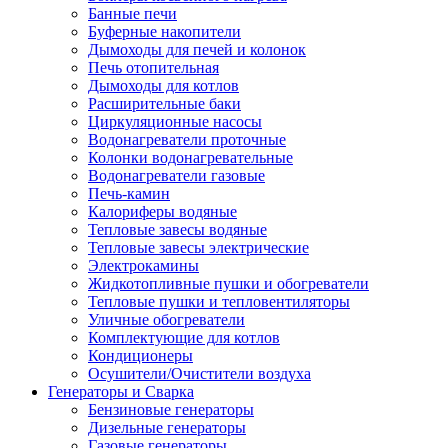
Банные печи
Буферные накопители
Дымоходы для печей и колонок
Печь отопительная
Дымоходы для котлов
Расширительные баки
Циркуляционные насосы
Водонагреватели проточные
Колонки водонагревательные
Водонагреватели газовые
Печь-камин
Калориферы водяные
Тепловые завесы водяные
Тепловые завесы электрические
Электрокамины
Жидкотопливные пушки и обогреватели
Тепловые пушки и тепловентиляторы
Уличные обогреватели
Комплектующие для котлов
Кондиционеры
Осушители/Очистители воздуха
Генераторы и Сварка
Бензиновые генераторы
Дизельные генераторы
Газовые генераторы