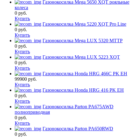
Газонокосилка Mega 5650 XQT рояльные
колеса
0
руб.
Купить
Газонокосилка Mega 5220 XQT Pro Line
0
руб.
Купить
Газонокосилка Mega LUX 5320 MTTP
0
руб.
Купить
Газонокосилка Mega LUX 5223 XQT
0
руб.
Купить
Газонокосилка Honda HRG 466C PK EH
99900
руб.
Купить
Газонокосилка Honda HRG 416 PK EH
0
руб.
Купить
Газонокосилка Parton PA675AWD
полноприводная
0
руб.
Купить
Газонокосилка Parton PA650RWD
0
руб.