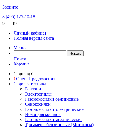
Звоните
8 (495) 125-10-18
00
00
9
- 19
Личный кабинет
Полная версия сайта
Меню
Поиск
Корзина
СадоводУ
!
Спец. Предложения
Садовая техника
Бензопилы
Электропилы
Газонокосилки бензиновые
Сенокосилки
Газонокосилки электрические
Ножи для косилок
Газонокосилки механические
Триммеры бензиновые (Мотокосы)