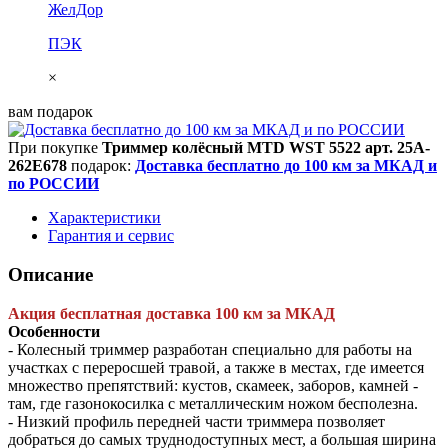
ЖелДор
ПЭК
×
вам подарок
При покупке
Триммер колёсный MTD WST 5522 арт. 25A-
262E678
подарок:
Доставка бесплатно до 100 км за МКАД и
по РОССИИ
Характеристики
Гарантия и сервис
Описание
Акция бесплатная доставка 100 км за МКАД
Особенности
- Колесный триммер разработан специально для работы на
участках с переросшей травой, а также в местах, где имеется
множество препятствий: кустов, скамеек, заборов, камней -
там, где газонокосилка с металлическим ножом бесполезна.
- Низкий профиль передней части триммера позволяет
добраться до самых труднодоступных мест, а большая ширина