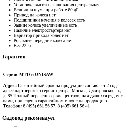
Установка высоты скашивания
центральная
Величина шума при работе
80 дБ
Привод на колеса
нет
Подшипники качения в колесах
есть
Задние колеса увеличенные
есть
Наличие электростартера
нет
Вариатор привода колес
нет
Рояльные передние колеса
нет
Вес
22 кг
Гарантия
Сервис MTD и UNISAW
Адрес:
Гарантийный срок на продукцию составляет 2 года.
адрес партнерского сервис центра: Москва, Дмитровское ш.,
д. 85 Полный перечень сервис центров, находящихся рядом с
вами, приведен в гарантийном талоне на продукцию
Телефон:
8 (495) 661 56 57, 8 (495) 661 56 41
Садовод рекомендует