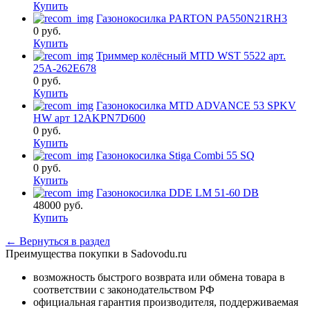
Купить
Газонокосилка PARTON PA550N21RH3
0
руб.
Купить
Триммер колёсный MTD WST 5522 арт.
25A-262E678
0
руб.
Купить
Газонокосилка MTD ADVANCE 53 SPKV
HW арт 12AKPN7D600
0
руб.
Купить
Газонокосилка Stiga Combi 55 SQ
0
руб.
Купить
Газонокосилка DDE LM 51-60 DB
48000
руб.
Купить
← Вернуться в раздел
Преимущества покупки в Sadovodu.ru
возможность быстрого возврата или обмена товара в
соответствии с законодательством РФ
официальная гарантия производителя, поддерживаемая