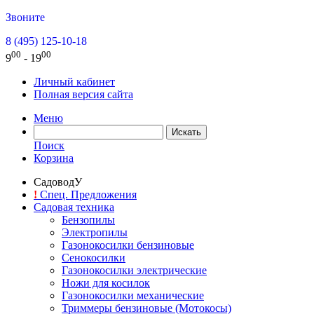
Звоните
8 (495) 125-10-18
00
00
9
- 19
Личный кабинет
Полная версия сайта
Меню
Поиск
Корзина
СадоводУ
!
Спец. Предложения
Садовая техника
Бензопилы
Электропилы
Газонокосилки бензиновые
Сенокосилки
Газонокосилки электрические
Ножи для косилок
Газонокосилки механические
Триммеры бензиновые (Мотокосы)