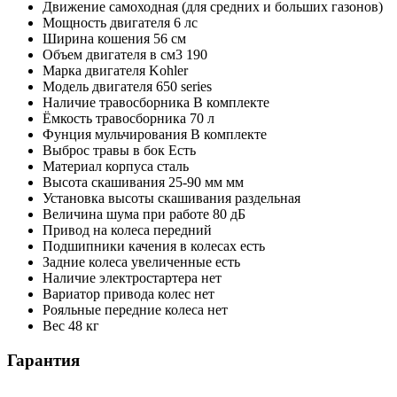
Движение
самоходная (для средних и больших газонов)
Мощность двигателя
6 лс
Ширина кошения
56 см
Объем двигателя в см3
190
Марка двигателя
Kohler
Модель двигателя
650 series
Наличие травосборника
В комплекте
Ёмкость травосборника
70 л
Фунция мульчирования
В комплекте
Выброс травы в бок
Есть
Материал корпуса
сталь
Высота скашивания
25-90 мм мм
Установка высоты скашивания
раздельная
Величина шума при работе
80 дБ
Привод на колеса
передний
Подшипники качения в колесах
есть
Задние колеса увеличенные
есть
Наличие электростартера
нет
Вариатор привода колес
нет
Рояльные передние колеса
нет
Вес
48 кг
Гарантия