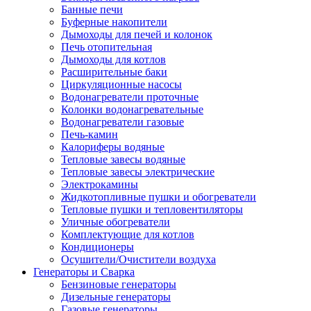
Банные печи
Буферные накопители
Дымоходы для печей и колонок
Печь отопительная
Дымоходы для котлов
Расширительные баки
Циркуляционные насосы
Водонагреватели проточные
Колонки водонагревательные
Водонагреватели газовые
Печь-камин
Калориферы водяные
Тепловые завесы водяные
Тепловые завесы электрические
Электрокамины
Жидкотопливные пушки и обогреватели
Тепловые пушки и тепловентиляторы
Уличные обогреватели
Комплектующие для котлов
Кондиционеры
Осушители/Очистители воздуха
Генераторы и Сварка
Бензиновые генераторы
Дизельные генераторы
Газовые генераторы