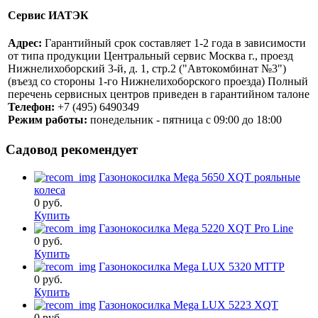
Сервис ИАТЭК
Адрес:
Гарантийный срок составляет 1-2 года в зависимости
от типа продукции Центральный сервис Москва г., проезд
Нижнелихоборский 3-й, д. 1, стр.2 ("Автокомбинат №3")
(въезд со стороны 1-го Нижнелихоборского проезда) Полный
перечень сервисных центров приведен в гарантийном талоне
Телефон:
+7 (495) 6490349
Режим работы:
понедельник - пятница с 09:00 до 18:00
Садовод рекомендует
Газонокосилка Mega 5650 XQT рояльные
колеса
0
руб.
Купить
Газонокосилка Mega 5220 XQT Pro Line
0
руб.
Купить
Газонокосилка Mega LUX 5320 MTTP
0
руб.
Купить
Газонокосилка Mega LUX 5223 XQT
0
руб.