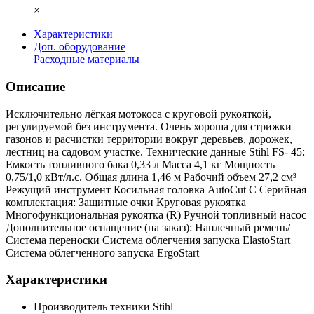
×
Характеристики
Доп. оборудование
Расходные материалы
Описание
Исключительно лёгкая мотокоса с круговой рукояткой,
регулируемой без инструмента. Очень хороша для стрижки
газонов и расчистки территории вокруг деревьев, дорожек,
лестниц на садовом участке. Технические данные Stihl FS- 45:
Емкость топливного бака 0,33 л Масса 4,1 кг Мощность
0,75/1,0 кВт/л.с. Общая длина 1,46 м Рабочий объем 27,2 см³
Режущий инструмент Косильная головка AutoCut C Серийная
комплектация: Защитные очки Круговая рукоятка
Многофункциональная рукоятка (R) Ручной топливный насос
Дополнительное оснащение (на заказ): Наплечный ремень/
Система переноски Система облегчения запуска ElastoStart
Система облегченного запуска ErgoStart
Характеристики
Производитель техники
Stihl