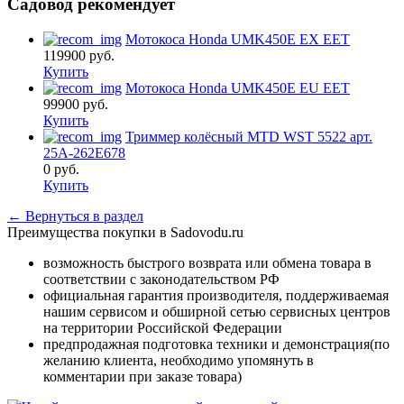
Садовод рекомендует
Мотокоса Honda UMK450E EX EET
119900
руб.
Купить
Мотокоса Honda UMK450E EU EET
99900
руб.
Купить
Триммер колёсный MTD WST 5522 арт.
25A-262E678
0
руб.
Купить
← Вернуться в раздел
Преимущества покупки в Sadovodu.ru
возможность быстрого возврата или обмена товара в
соответствии с законодательством РФ
официальная гарантия производителя, поддерживаемая
нашим сервисом и обширной сетью сервисных центров
на территории Российской Федерации
предпродажная подготовка техники и демонстрация(по
желанию клиента, необходимо упомянуть в
комментарии при заказе товара)