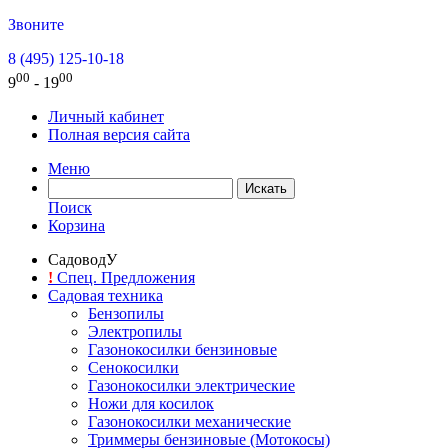
Звоните
8 (495) 125-10-18
00
00
9
- 19
Личный кабинет
Полная версия сайта
Меню
Поиск
Корзина
СадоводУ
!
Спец. Предложения
Садовая техника
Бензопилы
Электропилы
Газонокосилки бензиновые
Сенокосилки
Газонокосилки электрические
Ножи для косилок
Газонокосилки механические
Триммеры бензиновые (Мотокосы)