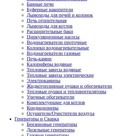
Банные печи
Буферные накопители
Дымоходы для печей и колонок
Печь отопительная
Дымоходы для котлов
Расширительные баки
Циркуляционные насосы
Водонагреватели проточные
Колонки водонагревательные
Водонагреватели газовые
Печь-камин
Калориферы водяные
Тепловые завесы водяные
Тепловые завесы электрические
Электрокамины
Жидкотопливные пушки и обогреватели
Тепловые пушки и тепловентиляторы
Уличные обогреватели
Комплектующие для котлов
Кондиционеры
Осушители/Очистители воздуха
Генераторы и Сварка
Бензиновые генераторы
Дизельные генераторы
Газовые генераторы