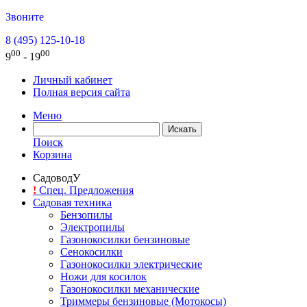
Звоните
8 (495) 125-10-18
00
00
9
- 19
Личный кабинет
Полная версия сайта
Меню
Поиск
Корзина
СадоводУ
!
Спец. Предложения
Садовая техника
Бензопилы
Электропилы
Газонокосилки бензиновые
Сенокосилки
Газонокосилки электрические
Ножи для косилок
Газонокосилки механические
Триммеры бензиновые (Мотокосы)