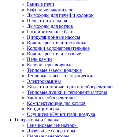
Банные печи
Буферные накопители
Дымоходы для печей и колонок
Печь отопительная
Дымоходы для котлов
Расширительные баки
Циркуляционные насосы
Водонагреватели проточные
Колонки водонагревательные
Водонагреватели газовые
Печь-камин
Калориферы водяные
Тепловые завесы водяные
Тепловые завесы электрические
Электрокамины
Жидкотопливные пушки и обогреватели
Тепловые пушки и тепловентиляторы
Уличные обогреватели
Комплектующие для котлов
Кондиционеры
Осушители/Очистители воздуха
Генераторы и Сварка
Бензиновые генераторы
Дизельные генераторы
Газовые генераторы