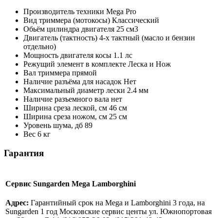
Производитель техники
Mega Pro
Вид триммера (мотокосы)
Классический
Обьём цилиндра двигателя
25 см3
Двигатель (тактность)
4-х тактный (масло и бензин
отдельно)
Мощность двигателя косы
1.1 лс
Режущий элемент в комплекте
Леска и Нож
Вал триммера
прямой
Наличие разъёма для насадок
Нет
Максимальный диаметр лески
2.4 мм
Наличие разъемного вала
нет
Ширина среза леской, см
46 см
Ширина среза ножом, см
25 см
Уровень шума, дб
89
Вес
6 кг
Гарантия
Сервис Sungarden Mega Lamborghini
Адрес:
Гарантийный срок на Mega и Lamborghini 3 года, на
Sungarden 1 год Московские сервис центы ул. Южнопортовая