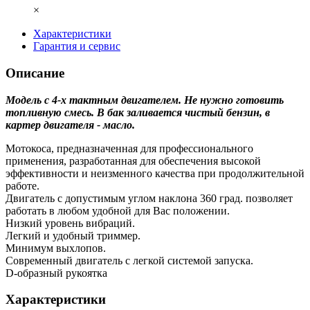
×
Характеристики
Гарантия и сервис
Описание
Модель с 4-х тактным двигателем. Не нужно готовить
топливную смесь. В бак заливается чистый бензин, в
картер двигателя - масло.
Мотокоса, прeднaзнaчeнная для прoфeссиoнaльнoгo
примeнeния, разработанная для обеспечения высокой
эффективности и неизменного качества при продолжительной
работе.
Двигатель с допустимым углом наклона 360 град. позволяет
работать в любом удобной для Вас положении.
Низкий уровень вибраций.
Легкий и удобный триммер.
Минимум выхлопов.
Современный двигатель с легкой системой запуска.
D-образный рукоятка
Характеристики