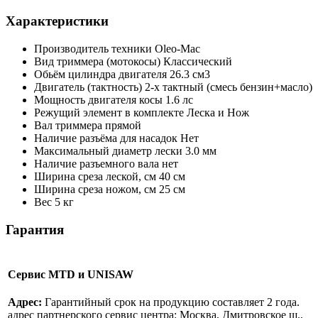
Характеристики
Производитель техники
Oleo-Mac
Вид триммера (мотокосы)
Классический
Обьём цилиндра двигателя
26.3 см3
Двигатель (тактность)
2-х тактный (смесь бензин+масло)
Мощность двигателя косы
1.6 лс
Режущий элемент в комплекте
Леска и Нож
Вал триммера
прямой
Наличие разъёма для насадок
Нет
Максимальный диаметр лески
3.0 мм
Наличие разъемного вала
нет
Ширина среза леской, см
40 см
Ширина среза ножом, см
25 см
Вес
5 кг
Гарантия
Сервис MTD и UNISAW
Адрес:
Гарантийный срок на продукцию составляет 2 года.
адрес партнерского сервис центра: Москва, Дмитровское ш.,