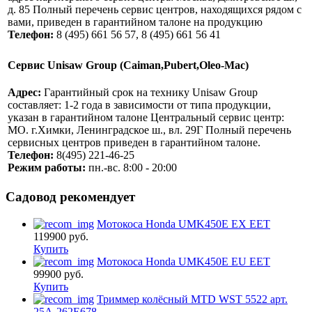
д. 85 Полный перечень сервис центров, находящихся рядом с
вами, приведен в гарантийном талоне на продукцию
Телефон:
8 (495) 661 56 57, 8 (495) 661 56 41
Сервис Unisaw Group (Caiman,Pubert,Oleo-Mac)
Адрес:
Гарантийный срок на технику Unisaw Group
составляет: 1-2 года в зависимости от типа продукции,
указан в гарантийном талоне Центральный сервис центр:
MO. г.Химки, Ленинградское ш., вл. 29Г Полный перечень
сервисных центров приведен в гарантийном талоне.
Телефон:
8(495) 221-46-25
Режим работы:
пн.-вс. 8:00 - 20:00
Садовод рекомендует
Мотокоса Honda UMK450E EX EET
119900
руб.
Купить
Мотокоса Honda UMK450E EU EET
99900
руб.
Купить
Триммер колёсный MTD WST 5522 арт.
25A-262E678