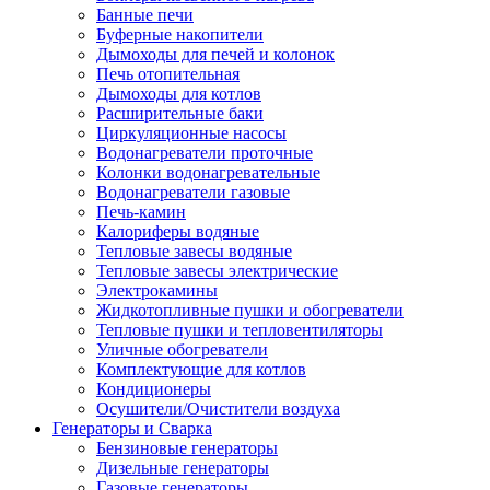
Банные печи
Буферные накопители
Дымоходы для печей и колонок
Печь отопительная
Дымоходы для котлов
Расширительные баки
Циркуляционные насосы
Водонагреватели проточные
Колонки водонагревательные
Водонагреватели газовые
Печь-камин
Калориферы водяные
Тепловые завесы водяные
Тепловые завесы электрические
Электрокамины
Жидкотопливные пушки и обогреватели
Тепловые пушки и тепловентиляторы
Уличные обогреватели
Комплектующие для котлов
Кондиционеры
Осушители/Очистители воздуха
Генераторы и Сварка
Бензиновые генераторы
Дизельные генераторы
Газовые генераторы