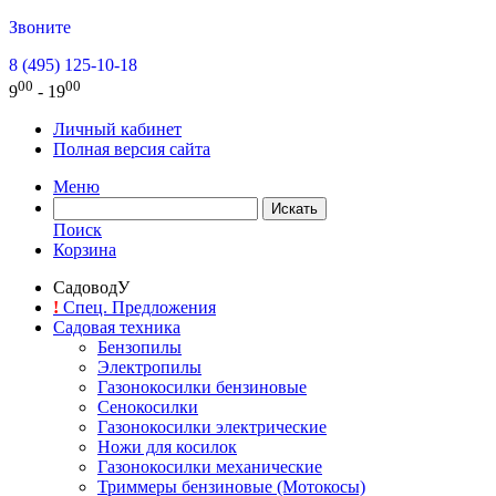
Звоните
8 (495) 125-10-18
00
00
9
- 19
Личный кабинет
Полная версия сайта
Меню
Поиск
Корзина
СадоводУ
!
Спец. Предложения
Садовая техника
Бензопилы
Электропилы
Газонокосилки бензиновые
Сенокосилки
Газонокосилки электрические
Ножи для косилок
Газонокосилки механические
Триммеры бензиновые (Мотокосы)