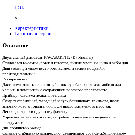
ПЭК
×
Характеристики
Гарантия и сервис
Описание
Двухтактный двигатель KAWASAKI TJ27D ( Япония)
Отличается высоким уровнем качества, низким уровням шума и вибрации.
Двигатель при малом весе и компактности весьма мощный и
производительный.
Разборный вал
Дает возможность перевозить бензокосу в багажнике автомобиля или
хранить в помещении с сохранением полезного пространства.
Праймер - Система подкачки топлива
Создает стабильный, холодный запуск бензинового триммера, после
заправки нового топлива или после продолжительного простоя.
Легкий доступ к воздушному фильтру
Упрощает техобслуживание, не требует применения специального
инструмента.
Два поршневых кольца
Создают стабильную компрессию, увеличивают срок службы цилиндро-