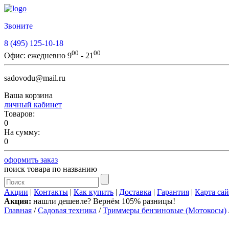
Звоните
8 (495) 125-10-18
00
00
Офис:
ежедневно 9
- 21
sadovodu@mail.ru
Ваша корзина
личный кабинет
Товаров:
0
На сумму:
0
оформить заказ
поиск товара по названию
Акции
|
Контакты
|
Как купить
|
Доставка
|
Гарантия
|
Карта сай
Акция:
нашли дешевле? Вернём 105% разницы!
Главная
/
Садовая техника
/
Триммеры бензиновые (Мотокосы)