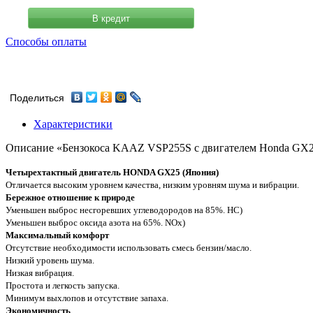
В кредит
Способы оплаты
Поделиться
Характеристики
Описание «Бензокоса KAAZ VSP255S с двигателем Honda GX
Четырехтактный двигатель HONDA GX25 (Япония)
Отличается высоким уровнем качества, низким уровням шума и вибрации.
Бережное отношение к природе
Уменьшен выброс несгоревших углеводородов на 85%. НС)
Уменьшен выброс оксида азота на 65%. NOx)
Максимальный комфорт
Отсутствие необходимости использовать смесь бензин/масло.
Низкий уровень шума.
Низкая вибрация.
Простота и легкость запуска.
Минимум выхлопов и отсутствие запаха.
Экономичность