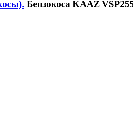
осы).
Бензокоса KAAZ VSP255