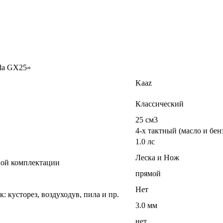
da GX25»
Kaaz
Классический
25 см3
4-х тактный (масло и бен
1.0 лс
Леска и Нож
тной комплектации
прямой
Нет
: кусторез, воздуходув, пила и пр.
3.0 мм
нет