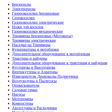
Бензопилы
Электропилы
Газонокосилки бензиновые
Сенокосилки
Газонокосилки электрические
Ножи для косилок
Газонокосилки механические
Триммеры бензиновые (Мотокосы)
Триммеры электрические
Насадки на Триммеры
Культиваторы и мотоблоки
Дополнительное оборудование к мотоблокам
Тракторы и райдеры
Дополнительное оборудование к тракторам и райдерам
Кусторезы и Высоторезы
Вертикуттеры и Аэраторы
Измельчители Дровоколы Подрезчики
Воздуходувы и Пылесосы
Опрыскиватели
Садовые тачки
Насосы
Мотопомпы
Компостеры
Аксессуары и Расходники