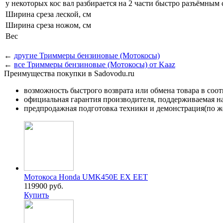
у некоторых кос вал разбирается на 2 части быстро разъёмным
Ширина среза леской, см
Ширина среза ножом, см
Вес
←
другие Триммеры бензиновые (Мотокосы)
←
все Триммеры бензиновые (Мотокосы) от Kaaz
Преимущества покупки в Sadovodu.ru
возможность быстрого возврата или обмена товара в соо
официальная гарантия производителя, поддерживаемая 
предпродажная подготовка техники и демонстрация(по же
Мотокоса Honda UMK450E EX EET
119900 руб.
Купить