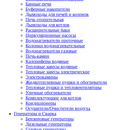
Банные печи
Буферные накопители
Дымоходы для печей и колонок
Печь отопительная
Дымоходы для котлов
Расширительные баки
Циркуляционные насосы
Водонагреватели проточные
Колонки водонагревательные
Водонагреватели газовые
Печь-камин
Калориферы водяные
Тепловые завесы водяные
Тепловые завесы электрические
Электрокамины
Жидкотопливные пушки и обогреватели
Тепловые пушки и тепловентиляторы
Уличные обогреватели
Комплектующие для котлов
Кондиционеры
Осушители/Очистители воздуха
Генераторы и Сварка
Бензиновые генераторы
Дизельные генераторы
Газовые генераторы