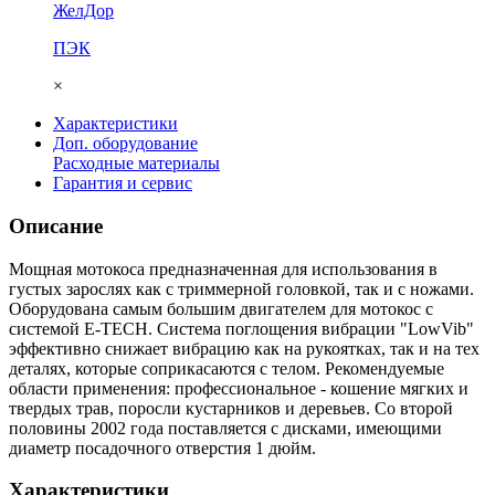
ЖелДор
ПЭК
×
Характеристики
Доп. оборудование
Расходные материалы
Гарантия и сервис
Описание
Мощная мотокоса предназначенная для использования в
густых зарослях как с триммерной головкой, так и с ножами.
Оборудована самым большим двигателем для мотокос с
системой E-TECH. Система поглощения вибрации "LowVib"
эффективно снижает вибрацию как на рукоятках, так и на тех
деталях, которые соприкасаются с телом. Рекомендуемые
области применения: профессиональное - кошение мягких и
твердых трав, поросли кустарников и деревьев. Со второй
половины 2002 года поставляется с дисками, имеющими
диаметр посадочного отверстия 1 дюйм.
Характеристики