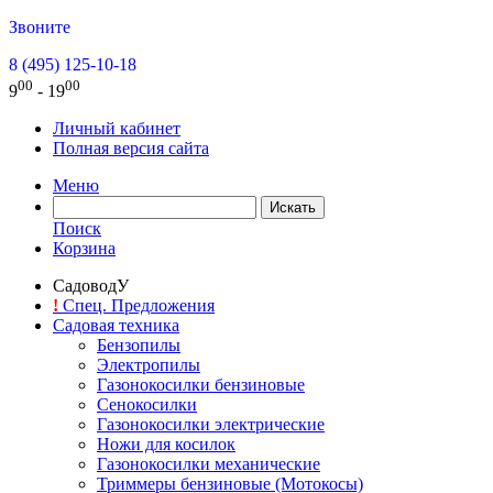
Звоните
8 (495) 125-10-18
00
00
9
- 19
Личный кабинет
Полная версия сайта
Меню
Поиск
Корзина
СадоводУ
!
Спец. Предложения
Садовая техника
Бензопилы
Электропилы
Газонокосилки бензиновые
Сенокосилки
Газонокосилки электрические
Ножи для косилок
Газонокосилки механические
Триммеры бензиновые (Мотокосы)