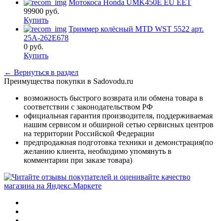
Мотокоса Honda UMK450E EU EET
99900
руб.
Купить
Триммер колёсный MTD WST 5522 арт.
25A-262E678
0
руб.
Купить
← Вернуться в раздел
Преимущества покупки в Sadovodu.ru
возможность быстрого возврата или обмена товара в
соответствии с законодательством РФ
официальная гарантия производителя, поддерживаемая
нашим сервисом и обширной сетью сервисных центров
на территории Российской Федерации
предпродажная подготовка техники и демонстрация(по
желанию клиента, необходимо упомянуть в
комментарии при заказе товара)