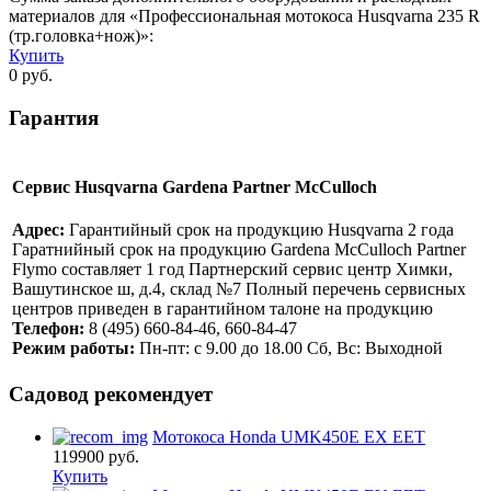
материалов для «Профессиональная мотокоса Husqvarna 235 R
(тр.головка+нож)»:
Купить
0
руб.
Гарантия
Сервис Husqvarna Gardena Partner McCulloch
Адрес:
Гарантийный срок на продукцию Husqvarna 2 года
Гаратнийный срок на продукцию Gardena McCulloch Partner
Flymo составляет 1 год Партнерский сервис центр Химки,
Вашутинское ш, д.4, склад №7 Полный перечень сервисных
центров приведен в гарантийном талоне на продукцию
Телефон:
8 (495) 660-84-46, 660-84-47
Режим работы:
Пн-пт: с 9.00 до 18.00 Сб, Вс: Выходной
Садовод рекомендует
Мотокоса Honda UMK450E EX EET
119900
руб.
Купить