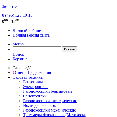
Звоните
8 (495) 125-10-18
00
00
9
- 19
Личный кабинет
Полная версия сайта
Меню
Поиск
Корзина
СадоводУ
!
Спец. Предложения
Садовая техника
Бензопилы
Электропилы
Газонокосилки бензиновые
Сенокосилки
Газонокосилки электрические
Ножи для косилок
Газонокосилки механические
Триммеры бензиновые (Мотокосы)