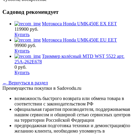
Садовод рекомендует
Мотокоса Honda UMK450E EX EET
119900
руб.
Купить
Мотокоса Honda UMK450E EU EET
99900
руб.
Купить
Триммер колёсный MTD WST 5522 арт.
25A-262E678
0
руб.
Купить
← Вернуться в раздел
Преимущества покупки в Sadovodu.ru
возможность быстрого возврата или обмена товара в
соответствии с законодательством РФ
официальная гарантия производителя, поддерживаемая
нашим сервисом и обширной сетью сервисных центров
на территории Российской Федерации
предпродажная подготовка техники и демонстрация(по
желанию клиента, необходимо упомянуть в