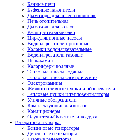
Банные печи
Буферные накопители
Дымоходы для печей и колонок
Печь отопительная
Дымоходы для котлов
Расширительные баки
Циркуляционные насосы
Водонагреватели проточные
Колонки водонагревательные
Водонагреватели газовые
Печь-камин
Калориферы водяные
Тепловые завесы водяные
Тепловые завесы электрические
Электрокамины
Жидкотопливные пушки и обогреватели
Тепловые пушки и тепловентиляторы
Уличные обогреватели
Комплектующие для котлов
Кондиционеры
Осушители/Очистители воздуха
Генераторы и Сварка
Бензиновые генераторы
Дизельные генераторы
Газовые генераторы