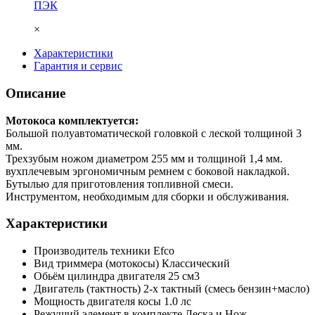
ПЭК
×
Характеристики
Гарантия и сервис
Описание
Мотокоса комплектуется:
Большой полуавтоматической головкой с леской толщиной 3
мм.
Трехзубым ножом диаметром 255 мм и толщиной 1,4 мм.
вухплечевым эргономичным ремнем с боковой накладкой.
Бутылью для приготовления топливной смеси.
Инструментом, необходимым для сборки и обслуживания.
Характеристики
Производитель техники
Efco
Вид триммера (мотокосы)
Классический
Обьём цилиндра двигателя
25 см3
Двигатель (тактность)
2-х тактный (смесь бензин+масло)
Мощность двигателя косы
1.0 лс
Режущий элемент в комплекте
Леска и Нож