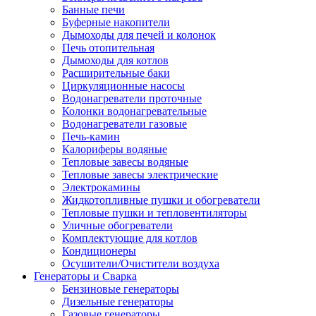
Банные печи
Буферные накопители
Дымоходы для печей и колонок
Печь отопительная
Дымоходы для котлов
Расширительные баки
Циркуляционные насосы
Водонагреватели проточные
Колонки водонагревательные
Водонагреватели газовые
Печь-камин
Калориферы водяные
Тепловые завесы водяные
Тепловые завесы электрические
Электрокамины
Жидкотопливные пушки и обогреватели
Тепловые пушки и тепловентиляторы
Уличные обогреватели
Комплектующие для котлов
Кондиционеры
Осушители/Очистители воздуха
Генераторы и Сварка
Бензиновые генераторы
Дизельные генераторы
Газовые генераторы