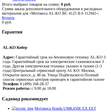
Итого выбрано товаров на сумму:
0
руб.
Сумма заказа дополнительного оборудования и расходных
материалов для «Мотокоса AL-KO BC 4125 II-S 112941»:
Купить
0
руб.
Гарантия
AL-KO Кобер
Адрес:
Гарантийный срок на бензиновую технику AL-KO 3
года. Гарантийный срок на электрические газонокосилки 3
года. Другая электрическая техника: указано в талоне (1-3
года) Центральный сервисный центр AL KO: Москва,
Открытое шоссе, д. 48 (м. Улица Подбельского) Полный
список сервисных центров приведен в гарантийном талоне
Телефон:
8 (499) 168-28-37
Режим работы:
с 9.00 до 18.00
Садовод рекомендует
Мотокоса Honda UMK450E EX EET