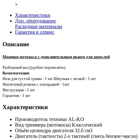
×
Характеристики
Доп. оборудование
Расходные материалы
Гарантия и сервис
Описание
Мощная мотокоса с дополнительным ножем для зарослей
Разборный вал (удобно перевозить)
Комплектация
:
Нож для густой травы - 1 шт Шпулька с леской - 1 шт
Наплечный ремень с площадкой - 1шт
Инструкция - 1 шт
Гарантия - 1 шт
Характеристики
Производитель техники
AL-KO
Вид триммера (мотокосы)
Классический
Обьём цилиндра двигателя
32.6 см3
Двигатель (тактность)
2-х тактный (смесь бензин+масло)