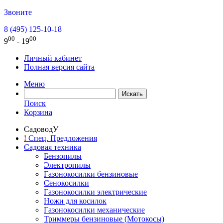
Звоните
8 (495) 125-10-18
00
00
9
- 19
Личный кабинет
Полная версия сайта
Меню
Поиск
Корзина
СадоводУ
!
Спец. Предложения
Садовая техника
Бензопилы
Электропилы
Газонокосилки бензиновые
Сенокосилки
Газонокосилки электрические
Ножи для косилок
Газонокосилки механические
Триммеры бензиновые (Мотокосы)