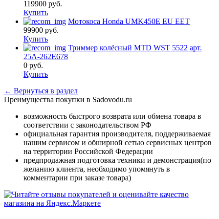
119900
руб.
Купить
Мотокоса Honda UMK450E EU EET
99900
руб.
Купить
Триммер колёсный MTD WST 5522 арт.
25A-262E678
0
руб.
Купить
← Вернуться в раздел
Преимущества покупки в Sadovodu.ru
возможность быстрого возврата или обмена товара в
соответствии с законодательством РФ
официальная гарантия производителя, поддерживаемая
нашим сервисом и обширной сетью сервисных центров
на территории Российской Федерации
предпродажная подготовка техники и демонстрация(по
желанию клиента, необходимо упомянуть в
комментарии при заказе товара)