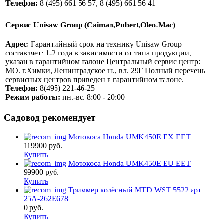
Телефон:
8 (495) 661 56 57, 8 (495) 661 56 41
Сервис Unisaw Group (Caiman,Pubert,Oleo-Mac)
Адрес:
Гарантийный срок на технику Unisaw Group
составляет: 1-2 года в зависимости от типа продукции,
указан в гарантийном талоне Центральный сервис центр:
MO. г.Химки, Ленинградское ш., вл. 29Г Полный перечень
сервисных центров приведен в гарантийном талоне.
Телефон:
8(495) 221-46-25
Режим работы:
пн.-вс. 8:00 - 20:00
Садовод рекомендует
Мотокоса Honda UMK450E EX EET
119900
руб.
Купить
Мотокоса Honda UMK450E EU EET
99900
руб.
Купить
Триммер колёсный MTD WST 5522 арт.
25A-262E678
0
руб.
Купить