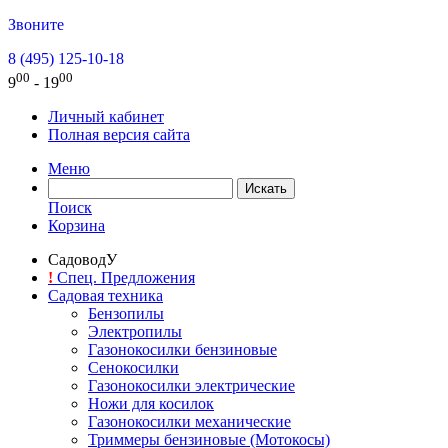
Звоните
8 (495) 125-10-18
00
00
9
- 19
Личный кабинет
Полная версия сайта
Меню
Поиск
Корзина
СадоводУ
!
Спец. Предложения
Садовая техника
Бензопилы
Электропилы
Газонокосилки бензиновые
Сенокосилки
Газонокосилки электрические
Ножи для косилок
Газонокосилки механические
Триммеры бензиновые (Мотокосы)