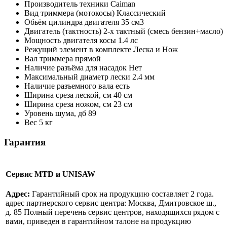
Производитель техники
Caiman
Вид триммера (мотокосы)
Классический
Обьём цилиндра двигателя
35 см3
Двигатель (тактность)
2-х тактный (смесь бензин+масло)
Мощность двигателя косы
1.4 лс
Режущий элемент в комплекте
Леска и Нож
Вал триммера
прямой
Наличие разъёма для насадок
Нет
Максимальный диаметр лески
2.4 мм
Наличие разъемного вала
есть
Ширина среза леской, см
40 см
Ширина среза ножом, см
23 см
Уровень шума, дб
89
Вес
5 кг
Гарантия
Сервис MTD и UNISAW
Адрес:
Гарантийный срок на продукцию составляет 2 года.
адрес партнерского сервис центра: Москва, Дмитровское ш.,
д. 85 Полный перечень сервис центров, находящихся рядом с
вами, приведен в гарантийном талоне на продукцию