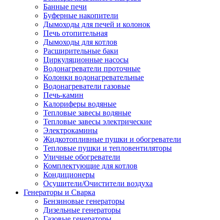
Банные печи
Буферные накопители
Дымоходы для печей и колонок
Печь отопительная
Дымоходы для котлов
Расширительные баки
Циркуляционные насосы
Водонагреватели проточные
Колонки водонагревательные
Водонагреватели газовые
Печь-камин
Калориферы водяные
Тепловые завесы водяные
Тепловые завесы электрические
Электрокамины
Жидкотопливные пушки и обогреватели
Тепловые пушки и тепловентиляторы
Уличные обогреватели
Комплектующие для котлов
Кондиционеры
Осушители/Очистители воздуха
Генераторы и Сварка
Бензиновые генераторы
Дизельные генераторы
Газовые генераторы