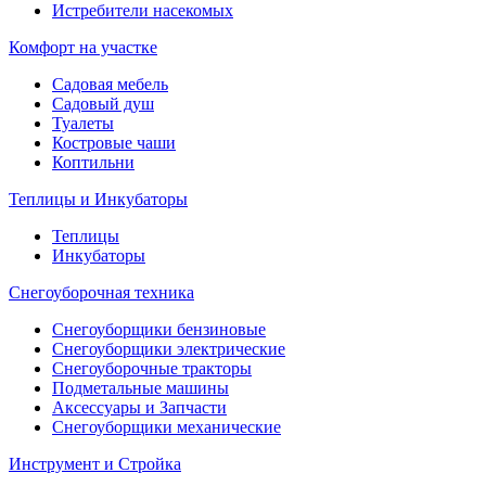
Истребители насекомых
Комфорт на участке
Садовая мебель
Садовый душ
Туалеты
Костровые чаши
Коптильни
Теплицы и Инкубаторы
Теплицы
Инкубаторы
Снегоуборочная техника
Снегоуборщики бензиновые
Снегоуборщики электрические
Снегоуборочные тракторы
Подметальные машины
Аксессуары и Запчасти
Снегоуборщики механические
Инструмент и Стройка