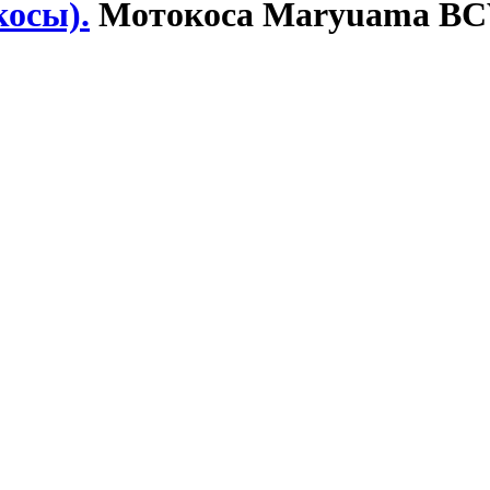
осы).
Мотокоса Maryuama BC