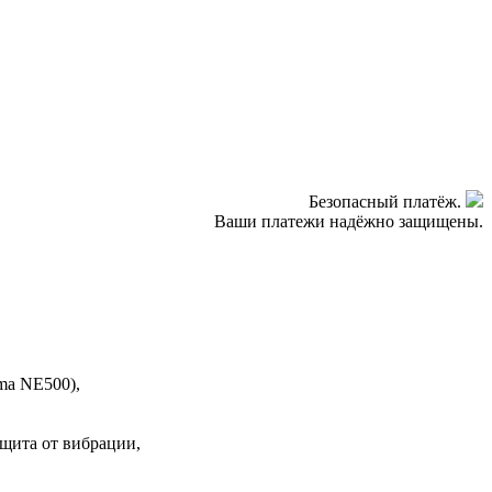
Безопасный платёж.
Ваши платежи надёжно защищены.
ma NE500),
ащита от вибрации,