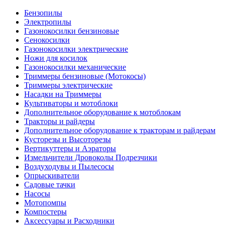
Бензопилы
Электропилы
Газонокосилки бензиновые
Сенокосилки
Газонокосилки электрические
Ножи для косилок
Газонокосилки механические
Триммеры бензиновые (Мотокосы)
Триммеры электрические
Насадки на Триммеры
Культиваторы и мотоблоки
Дополнительное оборудование к мотоблокам
Тракторы и райдеры
Дополнительное оборудование к тракторам и райдерам
Кусторезы и Высоторезы
Вертикуттеры и Аэраторы
Измельчители Дровоколы Подрезчики
Воздуходувы и Пылесосы
Опрыскиватели
Садовые тачки
Насосы
Мотопомпы
Компостеры
Аксессуары и Расходники