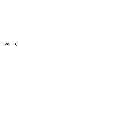
ин+масло)