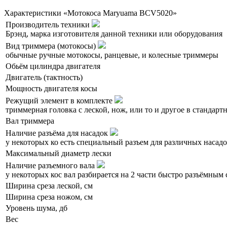
Характеристики «Мотокоса Maryuama BCV5020»
Производитель техники
Брэнд, марка изготовителя данной техники или оборудования
Вид триммера (мотокосы)
обычные ручные мотокосы, ранцевые, и колесные триммеры
Обьём цилиндра двигателя
Двигатель (тактность)
Мощность двигателя косы
Режущий элемент в комплекте
триммерная головка с леской, нож, или то и другое в стандар
Вал триммера
Наличие разъёма для насадок
у некоторых ко есть специальный разъем для различных насадок
Максимальный диаметр лески
Наличие разъемного вала
у некоторых кос вал разбирается на 2 части быстро разъёмным
Ширина среза леской, см
Ширина среза ножом, см
Уровень шума, дб
Вес