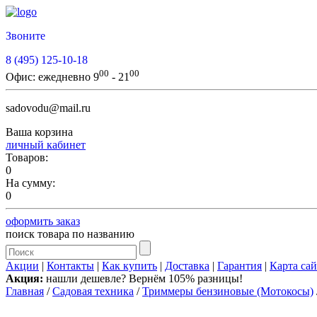
Звоните
8 (495) 125-10-18
00
00
Офис:
ежедневно 9
- 21
sadovodu@mail.ru
Ваша корзина
личный кабинет
Товаров:
0
На сумму:
0
оформить заказ
поиск товара по названию
Акции
|
Контакты
|
Как купить
|
Доставка
|
Гарантия
|
Карта сай
Акция:
нашли дешевле? Вернём 105% разницы!
Главная
/
Садовая техника
/
Триммеры бензиновые (Мотокосы)