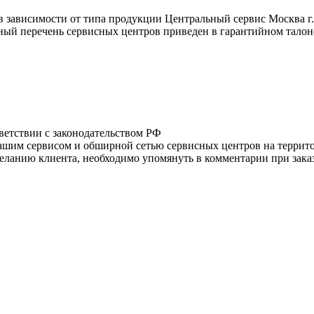
в зависимости от типа продукции Центральный сервис Москва г.,
лный перечень сервисных центров приведен в гарантийном талон
тветствии с законодательством РФ
нашим сервисом и обширной сетью сервисных центров на терри
ланию клиента, необходимо упомянуть в комментарии при заказ