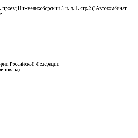
 проезд Нижнелихоборский 3-й, д. 1, стр.2 ("Автокомбинат
е
тории Российской Федерации
е товара)