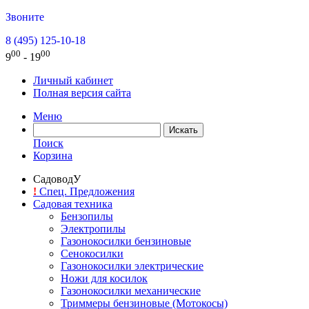
Звоните
8 (495) 125-10-18
00
00
9
- 19
Личный кабинет
Полная версия сайта
Меню
Поиск
Корзина
СадоводУ
!
Спец. Предложения
Садовая техника
Бензопилы
Электропилы
Газонокосилки бензиновые
Сенокосилки
Газонокосилки электрические
Ножи для косилок
Газонокосилки механические
Триммеры бензиновые (Мотокосы)