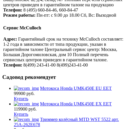
центров приведен в гарантийном талоне на продукцию
Телефон:
8 (495) 660-84-46, 660-84-47
Режим работы:
Пн-пт: с 9.00 до 18.00 Сб, Вс: Выходной
Сервис McCulloch
Адрес:
Гарантийный срок на технику McCulloch составляет:
1-2 года в зависимости от типа продукции, указан в
гарантийном талоне Центральный сервис центр: Москва,
Большая Дорогомиловская, дом 10 Полный перечень
сервисных центров приведен в гарантийном талоне.
Телефон:
8(499) 243-41-00 8(499)243-41-00
Садовод рекомендует
Мотокоса Honda UMK450E EU EET
99900
руб.
Купить
Мотокоса Honda UMK450E EX EET
119900
руб.
Купить
Триммер колёсный MTD WST 5522 арт.
25A-262E678