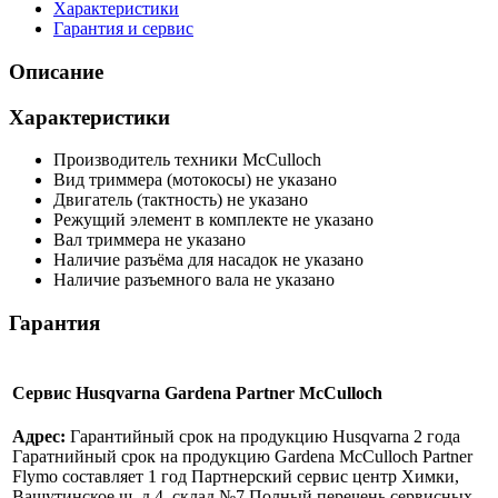
Характеристики
Гарантия и сервис
Описание
Характеристики
Производитель техники
McCulloch
Вид триммера (мотокосы)
не указано
Двигатель (тактность)
не указано
Режущий элемент в комплекте
не указано
Вал триммера
не указано
Наличие разъёма для насадок
не указано
Наличие разъемного вала
не указано
Гарантия
Сервис Husqvarna Gardena Partner McCulloch
Адрес:
Гарантийный срок на продукцию Husqvarna 2 года
Гаратнийный срок на продукцию Gardena McCulloch Partner
Flymo составляет 1 год Партнерский сервис центр Химки,
Вашутинское ш, д.4, склад №7 Полный перечень сервисных