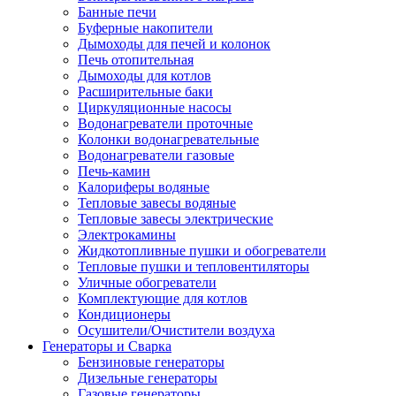
Банные печи
Буферные накопители
Дымоходы для печей и колонок
Печь отопительная
Дымоходы для котлов
Расширительные баки
Циркуляционные насосы
Водонагреватели проточные
Колонки водонагревательные
Водонагреватели газовые
Печь-камин
Калориферы водяные
Тепловые завесы водяные
Тепловые завесы электрические
Электрокамины
Жидкотопливные пушки и обогреватели
Тепловые пушки и тепловентиляторы
Уличные обогреватели
Комплектующие для котлов
Кондиционеры
Осушители/Очистители воздуха
Генераторы и Сварка
Бензиновые генераторы
Дизельные генераторы
Газовые генераторы