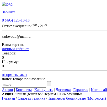
Звоните
8 (495) 125-10-18
00
00
Офис:
ежедневно 9
- 21
sadovodu@mail.ru
Ваша корзина
личный кабинет
Товаров:
0
На сумму:
0
оформить заказ
поиск товара по названию
Акции
|
Контакты
|
Как купить
|
Доставка
|
Гарантия
|
Карта сай
Акция:
нашли дешевле? Вернём 105% разницы!
Главная
/
Садовая техника
/
Триммеры бензиновые (Мотокосы)