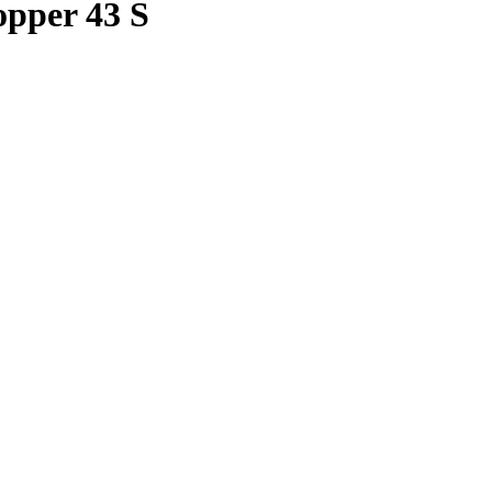
pper 43 S