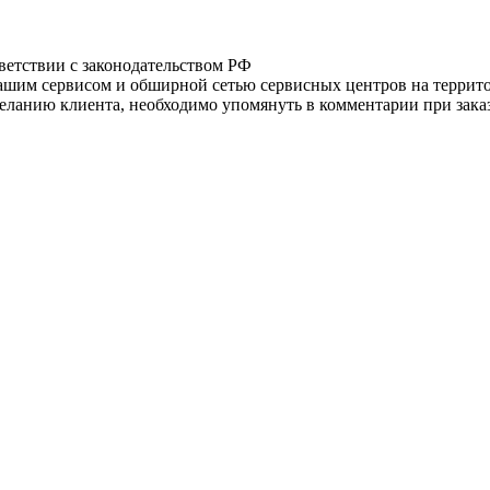
тветствии с законодательством РФ
нашим сервисом и обширной сетью сервисных центров на терри
ланию клиента, необходимо упомянуть в комментарии при заказ