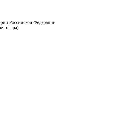
тории Российской Федерации
е товара)