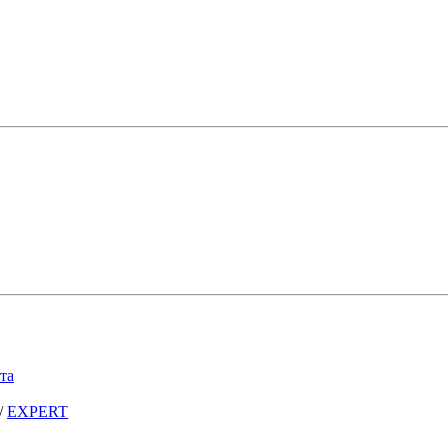
та
/
EXPERT