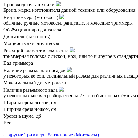
Производитель техники
Брэнд, марка изготовителя данной техники или оборудования
Вид триммера (мотокосы)
обычные ручные мотокосы, ранцевые, и колесные триммеры
Обьём цилиндра двигателя
Двигатель (тактность)
Мощность двигателя косы
Режущий элемент в комплекте
триммерная головка с леской, нож, или то и другое в стандар
Вал триммера
Наличие разъёма для насадок
у некоторых ко есть специальный разъем для различных насадок
Максимальный диаметр лески
Наличие разъемного вала
у некоторых кос вал разбирается на 2 части быстро разъёмным
Ширина среза леской, см
Ширина среза ножом, см
Уровень шума, дб
Вес
←
другие Триммеры бензиновые (Мотокосы)