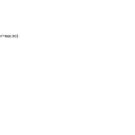
ин+масло)