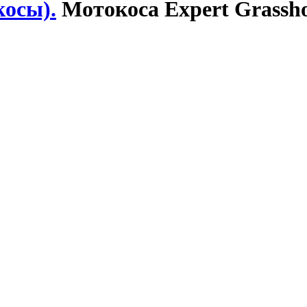
осы).
Мотокоса Expert Grassho