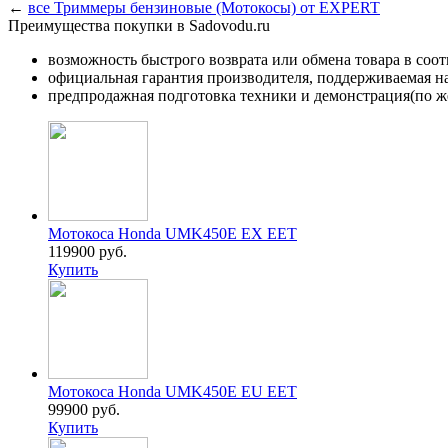
←
все Триммеры бензиновые (Мотокосы) от EXPERT
Преимущества покупки в Sadovodu.ru
возможность быстрого возврата или обмена товара в соо
официальная гарантия производителя, поддерживаемая 
предпродажная подготовка техники и демонстрация(по же
Мотокоса Honda UMK450E EX EET
119900 руб.
Купить
Мотокоса Honda UMK450E EU EET
99900 руб.
Купить