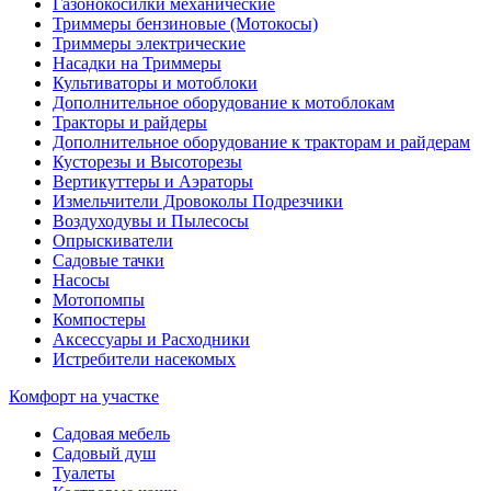
Газонокосилки механические
Триммеры бензиновые (Мотокосы)
Триммеры электрические
Насадки на Триммеры
Культиваторы и мотоблоки
Дополнительное оборудование к мотоблокам
Тракторы и райдеры
Дополнительное оборудование к тракторам и райдерам
Кусторезы и Высоторезы
Вертикуттеры и Аэраторы
Измельчители Дровоколы Подрезчики
Воздуходувы и Пылесосы
Опрыскиватели
Садовые тачки
Насосы
Мотопомпы
Компостеры
Аксессуары и Расходники
Истребители насекомых
Комфорт на участке
Садовая мебель
Садовый душ
Туалеты