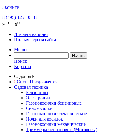
Звоните
8 (495) 125-10-18
00
00
9
- 19
Личный кабинет
Полная версия сайта
Меню
Поиск
Корзина
СадоводУ
!
Спец. Предложения
Садовая техника
Бензопилы
Электропилы
Газонокосилки бензиновые
Сенокосилки
Газонокосилки электрические
Ножи для косилок
Газонокосилки механические
Триммеры бензиновые (Мотокосы)