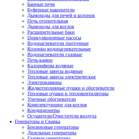
Банные печи
Буферные накопители
Дымоходы для печей и колонок
Печь отопительная
Дымоходы для котлов
Расширительные баки
Циркуляционные насосы
Водонагреватели проточные
Колонки водонагревательные
Водонагреватели газовые
Печь-камин
Калориферы водяные
Тепловые завесы водяные
Тепловые завесы электрические
Электрокамины
Жидкотопливные пушки и обогреватели
Тепловые пушки и тепловентиляторы
Уличные обогреватели
Комплектующие для котлов
Кондиционеры
Осушители/Очистители воздуха
Генераторы и Сварка
Бензиновые генераторы
Дизельные генераторы
Газовые генераторы