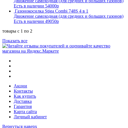
Движение самоходная (для средних и больших газонов)
Есть в наличии
54000р
Газонокосилка Stiga Combi 748S 4 в 1
Движение самоходная (для средних и больших газонов)
Есть в наличии
49050р
товары с 1 по 2
Показать все
Акции
Контакты
Как купить
Доставка
Гарантия
Карта сайта
Личный кабинет
Вернуться наверх