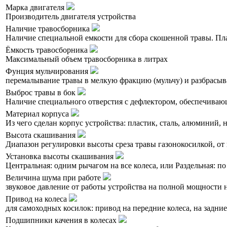
Марка двигателя
Производитель двигателя устройства
Наличие травосборника
Наличие специальной емкости для сбора скошенной травы. Пл
Ёмкость травосборника
Максимальный объем травосборника в литрах
Фунция мульчирования
перемалывание травы в мелкую фракцию (мульчу) и разбрасыва
Выброс травы в бок
Наличие специального отверстия с дефлектором, обеспечивающе
Материал корпуса
Из чего сделан корпус устройства: пластик, сталь, алюминий,
Высота скашивания
Диапазон регулировки высоты среза травы газонокосилкой, от 
Установка высоты скашивания
Центральная: одним рычагом на все колеса, или Раздельная: по
Величина шума при работе
звуковое давление от работы устройства на полной мощности н
Привод на колеса
для самоходных косилок: привод на передние колеса, на задни
Подшипники качения в колесах