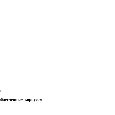
»
 облегченным корпусом