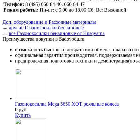
Телефон:
8 (495) 660-84-46, 660-84-47
Режим работы:
Пн-пт: с 9.00 до 18.00 Сб, Вс: Выходной
Доп. оборудование и Расходные материалы
←
другие Газонокосилки бензиновые
←
все Газонокосилки бензиновые от Husqvarna
Преимущества покупки в Sadovodu.ru
возможность быстрого возврата или обмена товара в соо
официальная гарантия производителя, поддерживаемая 
предпродажная подготовка техники и демонстрация(по же
Газонокосилка Mega 5650 XQT рояльные колеса
0 руб.
Купить