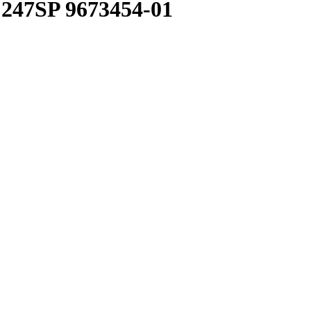
47SP 9673454-01