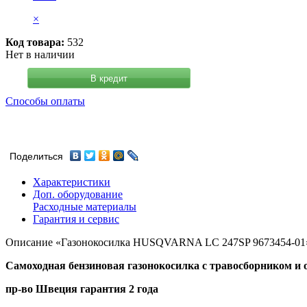
×
Код товара:
532
Нет в наличии
В кредит
Способы оплаты
Поделиться
Характеристики
Доп. оборудование
Расходные материалы
Гарантия и сервис
Описание «Газонокосилка HUSQVARNA LC 247SP 9673454-01
Самоходная бензиновая газонокосилка с травосборником и
пр-во Швеция гарантия 2 года