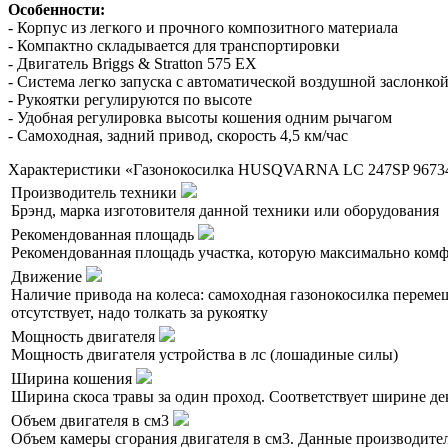
Особенности:
- Корпус из легкого и прочного композитного материала
- Компактно складывается для транспортировки
- Двигатель Briggs & Stratton 575 EX
- Система легко запуска с автоматической воздушной заслонко
- Рукоятки регулируются по высоте
- Удобная регулировка высоты кошения одним рычагом
- Самоходная, задний привод, скорость 4,5 км/час
Характеристики «Газонокосилка HUSQVARNA LC 247SP 9673
Производитель техники
Брэнд, марка изготовителя данной техники или оборудования
Рекомендованная площадь
Рекомендованная площадь участка, которую максимально комф
Движение
Наличие привода на колеса: самоходная газонокосилка переме
отсутствует, надо толкать за рукоятку
Мощность двигателя
Мощность двигателя устройства в лс (лошадиные силы)
Ширина кошения
Ширина скоса травы за один проход. Соответствует ширине де
Объем двигателя в см3
Объем камеры сгорания двигателя в см3. Данные производите