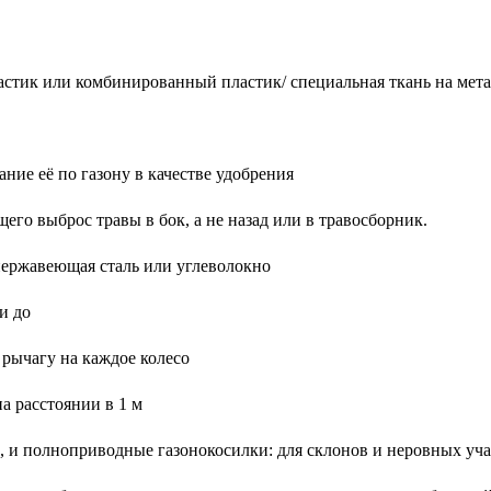
астик или комбинированный пластик/ специальная ткань на мета
ние её по газону в качестве удобрения
го выброс травы в бок, а не назад или в травосборник.
 нержавеющая сталь или углеволокно
и до
 рычагу на каждое колесо
а расстоянии в 1 м
е, и полноприводные газонокосилки: для склонов и неровных уч