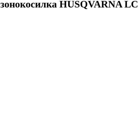
азонокосилка HUSQVARNA LC 2