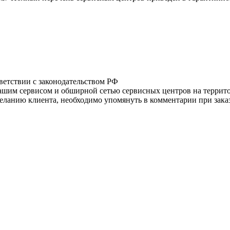
тветствии с законодательством РФ
нашим сервисом и обширной сетью сервисных центров на терри
ланию клиента, необходимо упомянуть в комментарии при заказ