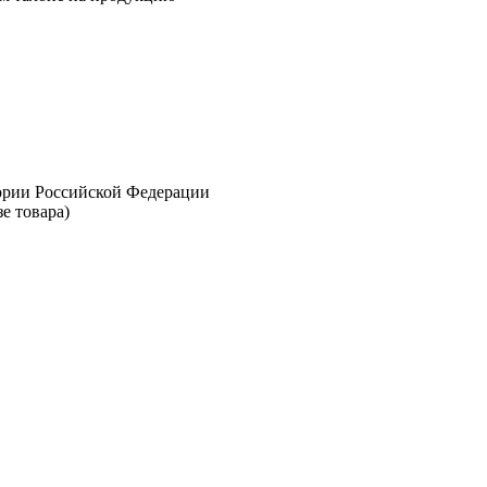
тории Российской Федерации
е товара)